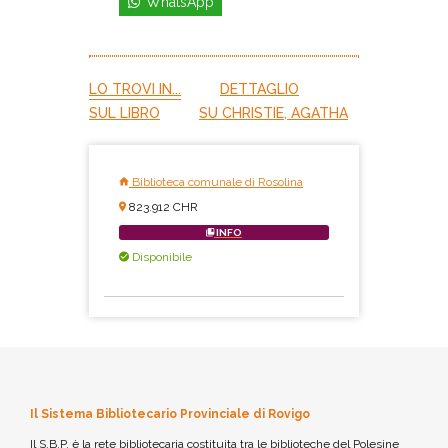
WhatsApp
LO TROVI IN...
DETTAGLIO
SUL LIBRO
SU CHRISTIE, AGATHA
Biblioteca comunale di Rosolina
823.912 CHR
INFO
Disponibile
Il Sistema Bibliotecario Provinciale di Rovigo
Il S.B.P. è la rete bibliotecaria costituita tra le biblioteche del Polesine