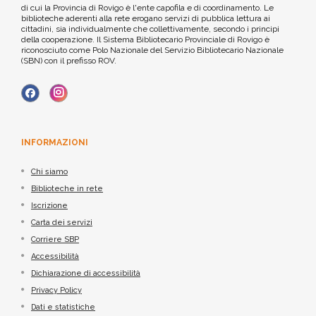
di cui la Provincia di Rovigo è l'ente capofila e di coordinamento. Le
biblioteche aderenti alla rete erogano servizi di pubblica lettura ai
cittadini, sia individualmente che collettivamente, secondo i principi
della cooperazione. Il Sistema Bibliotecario Provinciale di Rovigo è
riconosciuto come Polo Nazionale del Servizio Bibliotecario Nazionale
(SBN) con il prefisso ROV.
INFORMAZIONI
Chi siamo
Biblioteche in rete
Iscrizione
Carta dei servizi
Corriere SBP
Accessibilità
Dichiarazione di accessibilità
Privacy Policy
Dati e statistiche