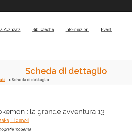
ca Avanzata
Biblioteche
Informazioni
Eventi
Scheda di dettaglio
ati
Scheda di dettaglio
okemon : la grande avventura 13
aka, Hidenori
ografia moderna