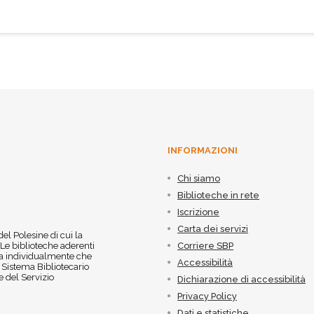
INFORMAZIONI
Chi siamo
Biblioteche in rete
Iscrizione
Carta dei servizi
 del Polesine di cui la
 Le biblioteche aderenti
Corriere SBP
 sia individualmente che
Accessibilità
l Sistema Bibliotecario
 del Servizio
Dichiarazione di accessibilità
Privacy Policy
Dati e statistiche