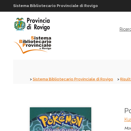
Sistema Bibliotecario Provinciale di Rovigo
Ricer
Sistema Bibliotecario Provinciale di Rovigo
Risult
P
Kus
Mon