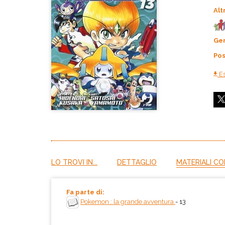
Alt
Ge
Pos
Es
LO TROVI IN...
DETTAGLIO
MATERIALI CO
Fa parte di:
Pokemon : la grande avventura
- 13