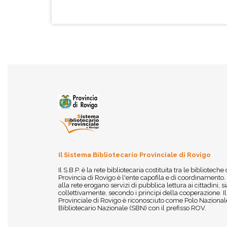
Il Sistema Bibliotecario Provinciale di Rovigo
Il S.B.P. è la rete bibliotecaria costituita tra le biblioteche
Provincia di Rovigo è l'ente capofila e di coordinamento.
alla rete erogano servizi di pubblica lettura ai cittadini,
collettivamente, secondo i principi della cooperazione. I
Provinciale di Rovigo è riconosciuto come Polo Nazionale
Bibliotecario Nazionale (SBN) con il prefisso ROV.