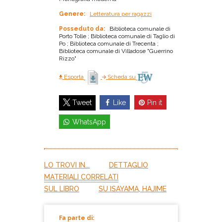
Genere:
Letteratura per ragazzi
Posseduto da:
Biblioteca comunale di
Porto Tolle ; Biblioteca comunale di Taglio di
Po ; Biblioteca comunale di Trecenta ;
Biblioteca comunale di Villadose "Guerrino
Rizzo"
Esporta
Scheda su
Like
Pin it
Tweet
WhatsApp
LO TROVI IN...
DETTAGLIO
MATERIALI CORRELATI
SUL LIBRO
SU ISAYAMA, HAJIME
Fa parte di: