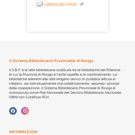
L'attacco dei giganti
- 32
Il Sistema Bibliotecario Provinciale di Rovigo
Il S.B.P. è la rete bibliotecaria costituita tra le biblioteche del Polesine
di cui la Provincia di Rovigo è l'ente capofila e di coordinamento. Le
biblioteche aderenti alla rete erogano servizi di pubblica lettura ai
cittadini, sia individualmente che collettivamente, secondo i principi
della cooperazione. Il Sistema Bibliotecario Provinciale di Rovigo è
riconosciuto come Polo Nazionale del Servizio Bibliotecario Nazionale
(SBN) con il prefisso ROV.
INFORMAZIONI