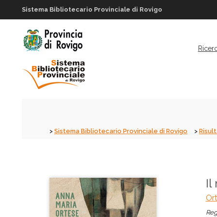
Sistema Bibliotecario Provinciale di Rovigo
Ricer
Sistema Bibliotecario Provinciale di Rovigo
Risult
Il
Ort
Reg