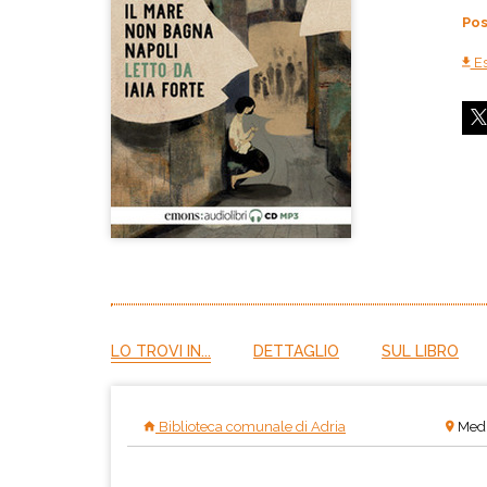
Pos
Es
LO TROVI IN...
DETTAGLIO
SUL LIBRO
Biblioteca comunale di Adria
Medi