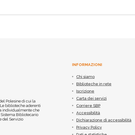
INFORMAZIONI
Chi siamo
Biblioteche in rete
Iscrizione
Carta dei servizi
 del Polesine di cui la
 Le biblioteche aderenti
Corriere SBP
 sia individualmente che
Accessibilità
l Sistema Bibliotecario
 del Servizio
Dichiarazione di accessibilità
Privacy Policy
Dati e statistiche