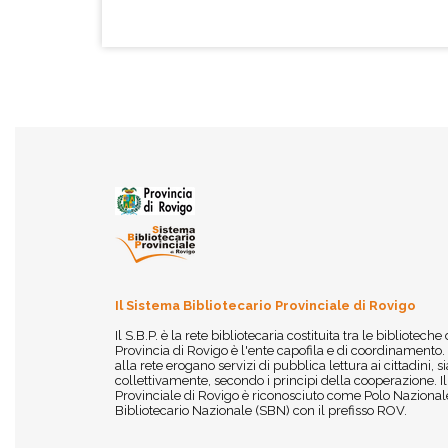
Il Sistema Bibliotecario Provinciale di Rovigo
Il S.B.P. è la rete bibliotecaria costituita tra le biblioteche
Provincia di Rovigo è l'ente capofila e di coordinamento.
alla rete erogano servizi di pubblica lettura ai cittadini,
collettivamente, secondo i principi della cooperazione. I
Provinciale di Rovigo è riconosciuto come Polo Nazionale
Bibliotecario Nazionale (SBN) con il prefisso ROV.