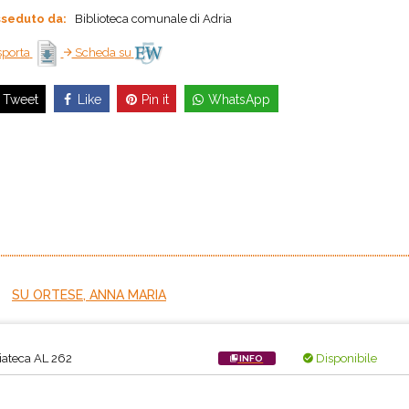
seduto da:
Biblioteca comunale di Adria
porta
Scheda su
Like
Pin it
WhatsApp
Tweet
SU ORTESE, ANNA MARIA
ateca AL 262
Disponibile
INFO