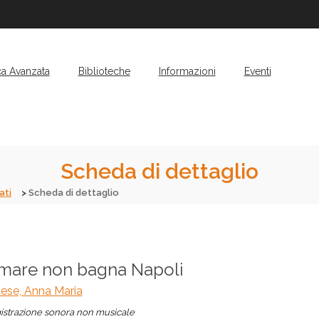
ca Avanzata
Biblioteche
Informazioni
Eventi
Scheda di dettaglio
ati
Scheda di dettaglio
 mare non bagna Napoli
ese, Anna Maria
istrazione sonora non musicale