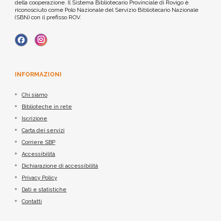
della cooperazione. Il Sistema Bibliotecario Provinciale di Rovigo è
riconosciuto come Polo Nazionale del Servizio Bibliotecario Nazionale
(SBN) con il prefisso ROV.
INFORMAZIONI
Chi siamo
Biblioteche in rete
Iscrizione
Carta dei servizi
Corriere SBP
Accessibilità
Dichiarazione di accessibilità
Privacy Policy
Dati e statistiche
Contatti