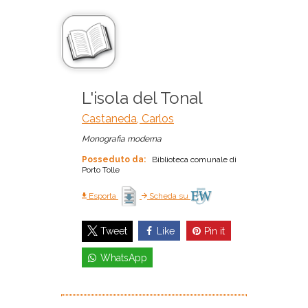
L'isola del Tonal
Castaneda, Carlos
Monografia moderna
Posseduto da:
Biblioteca comunale di
Porto Tolle
Esporta
Scheda su
Like
Pin it
Tweet
WhatsApp