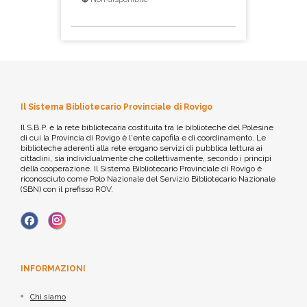
Il Sistema Bibliotecario Provinciale di Rovigo
Il S.B.P. è la rete bibliotecaria costituita tra le biblioteche del Polesine
di cui la Provincia di Rovigo è l'ente capofila e di coordinamento. Le
biblioteche aderenti alla rete erogano servizi di pubblica lettura ai
cittadini, sia individualmente che collettivamente, secondo i principi
della cooperazione. Il Sistema Bibliotecario Provinciale di Rovigo è
riconosciuto come Polo Nazionale del Servizio Bibliotecario Nazionale
(SBN) con il prefisso ROV.
INFORMAZIONI
Chi siamo