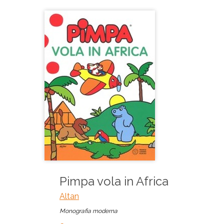
Pimpa vola in Africa
Altan
Monografia moderna