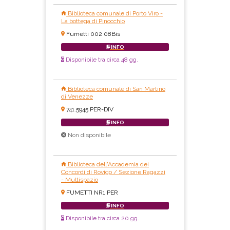
Biblioteca comunale di Porto Viro -
La bottega di Pinocchio
Fumetti 002 08Bis
INFO
Disponibile tra circa 48 gg.
Biblioteca comunale di San Martino
di Venezze
741.5945 PER-DIV
INFO
Non disponibile
Biblioteca dell'Accademia dei
Concordi di Rovigo / Sezione Ragazzi
- Multispazio
FUMETTI NR1 PER
INFO
Disponibile tra circa 20 gg.