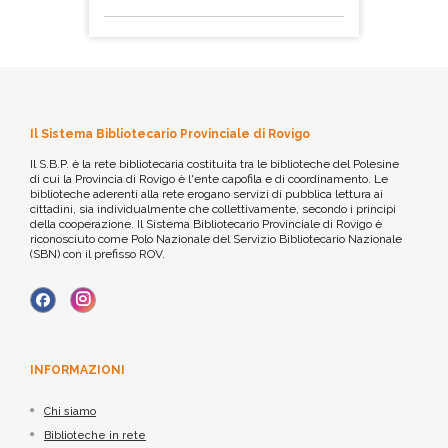
Il Sistema Bibliotecario Provinciale di Rovigo
Il S.B.P. è la rete bibliotecaria costituita tra le biblioteche del Polesine
di cui la Provincia di Rovigo è l'ente capofila e di coordinamento. Le
biblioteche aderenti alla rete erogano servizi di pubblica lettura ai
cittadini, sia individualmente che collettivamente, secondo i principi
della cooperazione. Il Sistema Bibliotecario Provinciale di Rovigo è
riconosciuto come Polo Nazionale del Servizio Bibliotecario Nazionale
(SBN) con il prefisso ROV.
INFORMAZIONI
Chi siamo
Biblioteche in rete