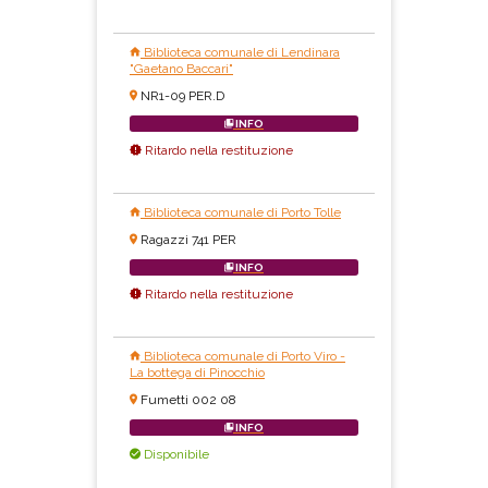
Biblioteca comunale di Lendinara
"Gaetano Baccari"
NR1-09 PER.D
INFO
Ritardo nella restituzione
Biblioteca comunale di Porto Tolle
Ragazzi 741 PER
INFO
Ritardo nella restituzione
Biblioteca comunale di Porto Viro -
La bottega di Pinocchio
Fumetti 002 08
INFO
Disponibile