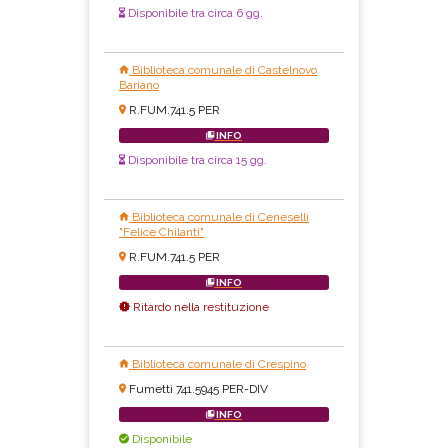
Disponibile tra circa 6 gg.
Biblioteca comunale di Castelnovo
Bariano
R.FUM.741.5 PER
INFO
Disponibile tra circa 15 gg.
Biblioteca comunale di Ceneselli
"Felice Chilanti"
R.FUM.741.5 PER
INFO
Ritardo nella restituzione
Biblioteca comunale di Crespino
Fumetti 741.5945 PER-DIV
INFO
Disponibile