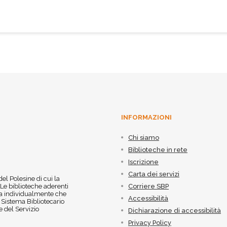
INFORMAZIONI
Chi siamo
Biblioteche in rete
Iscrizione
Carta dei servizi
 del Polesine di cui la
 Le biblioteche aderenti
Corriere SBP
 sia individualmente che
Accessibilità
l Sistema Bibliotecario
 del Servizio
Dichiarazione di accessibilità
Privacy Policy