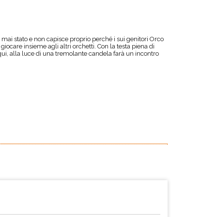
è mai stato e non capisce proprio perché i sui genitori Orco
iocare insieme agli altri orchetti. Con la testa piena di
o qui, alla luce di una tremolante candela farà un incontro