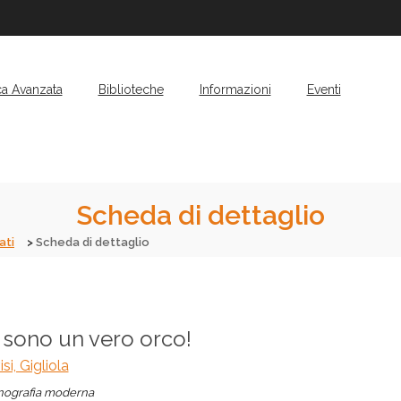
ca Avanzata
Biblioteche
Informazioni
Eventi
Scheda di dettaglio
ati
Scheda di dettaglio
 sono un vero orco!
isi, Gigliola
ografia moderna