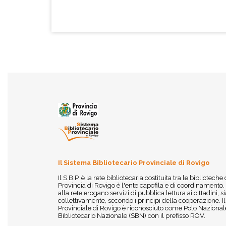
Il Sistema Bibliotecario Provinciale di Rovigo
Il S.B.P. è la rete bibliotecaria costituita tra le biblioteche
Provincia di Rovigo è l'ente capofila e di coordinamento.
alla rete erogano servizi di pubblica lettura ai cittadini,
collettivamente, secondo i principi della cooperazione. I
Provinciale di Rovigo è riconosciuto come Polo Nazionale
Bibliotecario Nazionale (SBN) con il prefisso ROV.