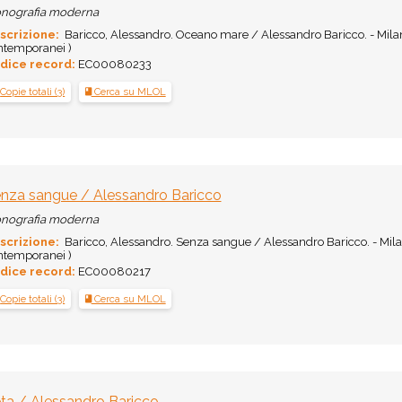
nografia moderna
scrizione:
Baricco, Alessandro. Oceano mare / Alessandro Baricco. - Milano
ntemporanei )
dice record:
EC00080233
Copie totali (3)
Cerca su MLOL
nza sangue / Alessandro Baricco
nografia moderna
scrizione:
Baricco, Alessandro. Senza sangue / Alessandro Baricco. - Milano
ntemporanei )
dice record:
EC00080217
Copie totali (3)
Cerca su MLOL
ta / Alessandro Baricco