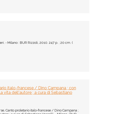
i. - Milano : BUR Rizzoli, 2010. 247 p. ; 20 cm. (
tario italo-francese / Dino Campana ; con
 vita dell'autore ; a cura di Sebastiano
se, Canto proletario italo-francese / Dino Campana ;