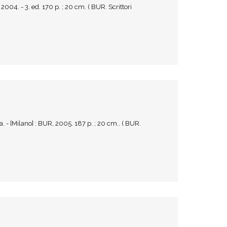
004. - 3. ed. 170 p. ; 20 cm. ( BUR. Scrittori
. - [Milano] : BUR, 2005. 187 p. ; 20 cm.. ( BUR.