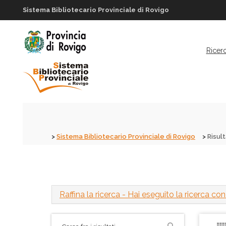
Sistema Bibliotecario Provinciale di Rovigo
Ricer
Sistema Bibliotecario Provinciale di Rovigo
Risult
Raffina la ricerca
- Hai eseguito la ricerca con i