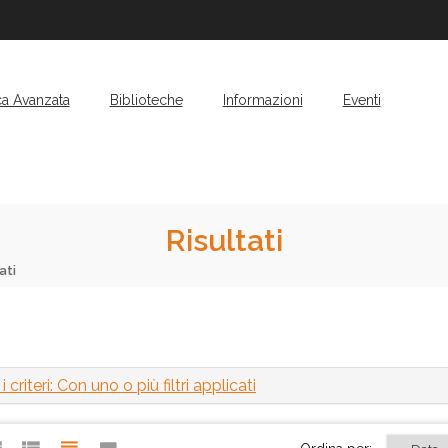
ca Avanzata
Biblioteche
Informazioni
Eventi
Risultati
ati
 criteri: Con uno o più filtri applicati