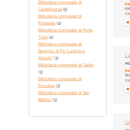
Biblioteca comunale di
De
co
Castelmassa
(5)
Co
Biblioteca comunale di
Polesella
(4)
Biblioteca comunale di Porto
Tolle
(4)
Biblioteca comunale di
Bagnolo di Po "Ludovico
L'
Ariosto"
(3)
Mo
Biblioteca comunale di Gaiba
De
(3)
Scr
Biblioteca comunale di
Co
Rosolina
(3)
Biblioteca comunale di San
Bellino
(3)
Un