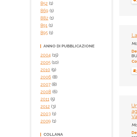
852
(1)
869
(1)
882
(1)
891
(1)
895
(1)
La
Mo
ANNO DI PUBBLICAZIONE
De
2004
(15)
BUR
Co
2005
(10)
2010
(9)
2006
(8)
2007
(8)
2008
(6)
2011
(5)
Un
2012
(3)
ag
2003
(1)
Va
2009
(1)
Mo
De
COLLANA