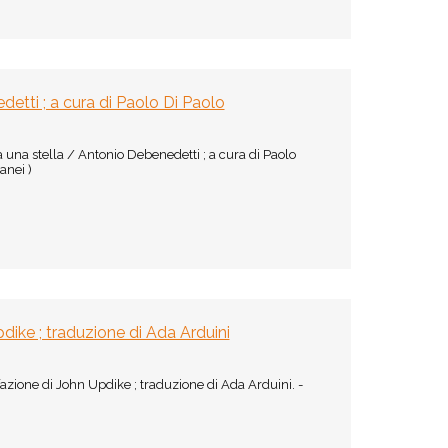
tti ; a cura di Paolo Di Paolo
una stella / Antonio Debenedetti ; a cura di Paolo
anei )
ike ; traduzione di Ada Arduini
ione di John Updike ; traduzione di Ada Arduini. -