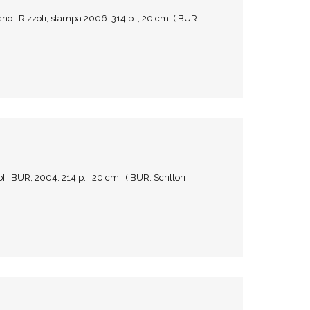
ano : Rizzoli, stampa 2006. 314 p. ; 20 cm. ( BUR.
] : BUR, 2004. 214 p. ; 20 cm.. ( BUR. Scrittori