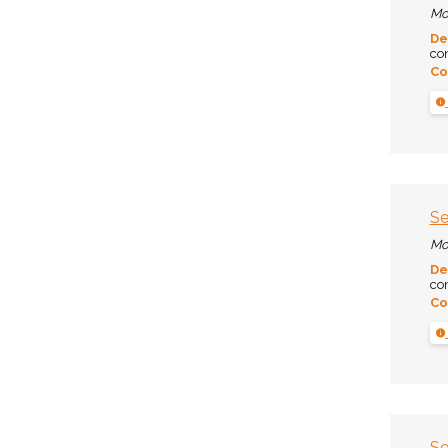
Mo
De
co
Co
Se
Mo
De
co
Co
Se