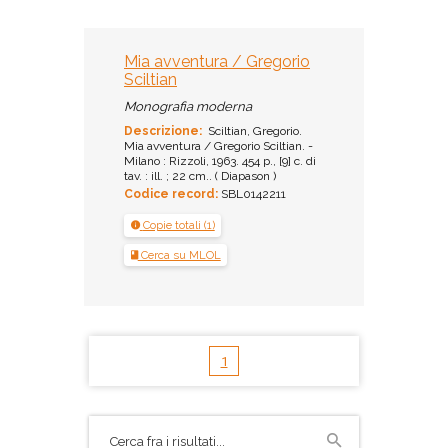
Mia avventura / Gregorio
Sciltian
Monografia moderna
Descrizione:
Sciltian, Gregorio.
Mia avventura / Gregorio Sciltian. -
Milano : Rizzoli, 1963. 454 p., [9] c. di
tav. : ill. ; 22 cm.. ( Diapason )
Codice record:
SBL0142211
Copie totali (1)
Cerca su MLOL
1