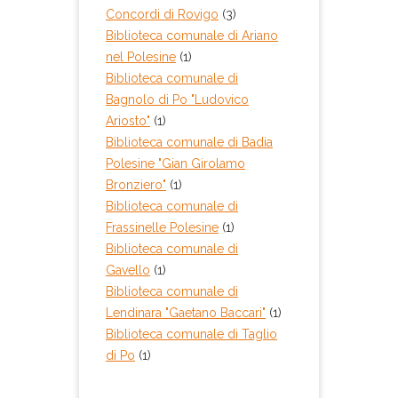
Concordi di Rovigo
(3)
Biblioteca comunale di Ariano
nel Polesine
(1)
Biblioteca comunale di
Bagnolo di Po "Ludovico
Ariosto"
(1)
Biblioteca comunale di Badia
Polesine "Gian Girolamo
Bronziero"
(1)
Biblioteca comunale di
Frassinelle Polesine
(1)
Biblioteca comunale di
Gavello
(1)
Biblioteca comunale di
Lendinara "Gaetano Baccari"
(1)
Biblioteca comunale di Taglio
di Po
(1)