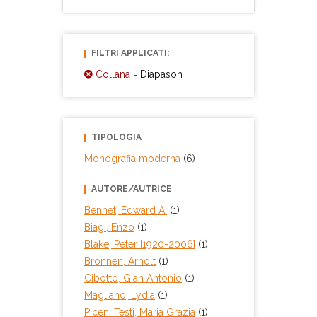
FILTRI APPLICATI:
Collana =
Diapason
TIPOLOGIA
Monografia moderna
(6)
AUTORE/AUTRICE
Bennet, Edward A.
(1)
Biagi, Enzo
(1)
Blake, Peter [1920-2006]
(1)
Bronnen, Arnolt
(1)
Cibotto, Gian Antonio
(1)
Magliano, Lydia
(1)
Piceni Testi, Maria Grazia
(1)