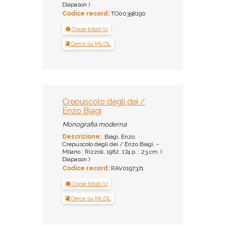
Diapason )
Codice record:
TO00398190
Copie totali (1)
Cerca su MLOL
Crepuscolo degli dei /
Enzo Biagi
Monografia moderna
Descrizione:
Biagi, Enzo.
Crepuscolo degli dei / Enzo Biagi. -
Milano : Rizzoli, 1962. 174 p. ; 23 cm. (
Diapason )
Codice record:
RAV0197371
Copie totali (1)
Cerca su MLOL