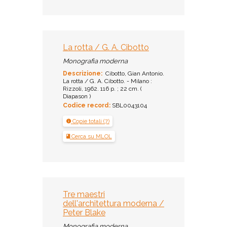
La rotta / G. A. Cibotto
Monografia moderna
Descrizione:
Cibotto, Gian Antonio.
La rotta / G. A. Cibotto. - Milano :
Rizzoli, 1962. 116 p. ; 22 cm. (
Diapason )
Codice record:
SBL0043104
Copie totali (7)
Cerca su MLOL
Tre maestri
dell'architettura moderna /
Peter Blake
Monografia moderna