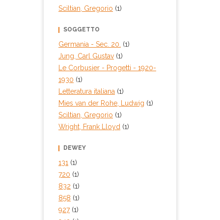
Sciltian, Gregorio
(1)
SOGGETTO
Germania - Sec. 20.
(1)
Jung, Carl Gustav
(1)
Le Corbusier - Progetti - 1920-
1930
(1)
Letteratura italiana
(1)
Mies van der Rohe, Ludwig
(1)
Sciltian, Gregorio
(1)
Wright, Frank Lloyd
(1)
DEWEY
131
(1)
720
(1)
832
(1)
858
(1)
927
(1)