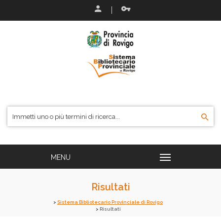
Risultati
Sistema Bibliotecario Provinciale di Rovigo
Risultati