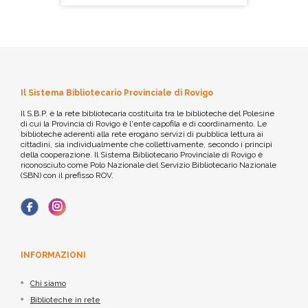
Il Sistema Bibliotecario Provinciale di Rovigo
Il S.B.P. è la rete bibliotecaria costituita tra le biblioteche del Polesine
di cui la Provincia di Rovigo è l'ente capofila e di coordinamento. Le
biblioteche aderenti alla rete erogano servizi di pubblica lettura ai
cittadini, sia individualmente che collettivamente, secondo i principi
della cooperazione. Il Sistema Bibliotecario Provinciale di Rovigo è
riconosciuto come Polo Nazionale del Servizio Bibliotecario Nazionale
(SBN) con il prefisso ROV.
INFORMAZIONI
Chi siamo
Biblioteche in rete