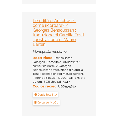
L'eredità di Auschwitz :
come ricordare? /
Georges Bensoussan ;
traduzione di Camilla Testi
; postfazione di Mauro
Bertani
Monografia moderna
Descrizione:
Bensoussan,
Georges. L'eredità di Auschwitz :
come ricordare? / Georges
Bensoussan ; traduzione di Camilla
Testi ; postfazione di Mauro Bertani.
- Torino : Einaudi, [2002]. XIII, 178 p. ;
20 cm.. ( Gli struzzi ; 544 )
Codice record:
UBO1559825
Copie totali (1)
Cerca su MLOL