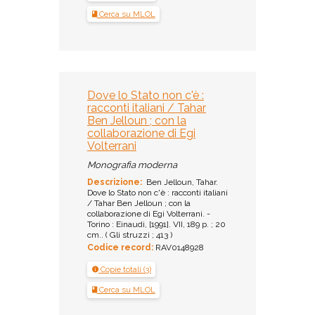
Cerca su MLOL
Dove lo Stato non c'è :
racconti italiani / Tahar
Ben Jelloun ; con la
collaborazione di Egi
Volterrani
Monografia moderna
Descrizione:
Ben Jelloun, Tahar.
Dove lo Stato non c'è : racconti italiani
/ Tahar Ben Jelloun ; con la
collaborazione di Egi Volterrani. -
Torino : Einaudi, [1991]. VII, 189 p. ; 20
cm.. ( Gli struzzi ; 413 )
Codice record:
RAV0148928
Copie totali (3)
Cerca su MLOL