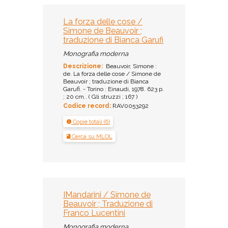
La forza delle cose /
Simone de Beauvoir ;
traduzione di Bianca Garufi
Monografia moderna
Descrizione:
Beauvoir, Simone :
de. La forza delle cose / Simone de
Beauvoir ; traduzione di Bianca
Garufi. - Torino : Einaudi, 1978. 623 p.
; 20 cm.. ( Gli struzzi ; 167 )
Codice record:
RAV0053292
Copie totali (6)
Cerca su MLOL
IMandarini / Simone de
Beauvoir ; Traduzione di
Franco Lucentini
Monografia moderna