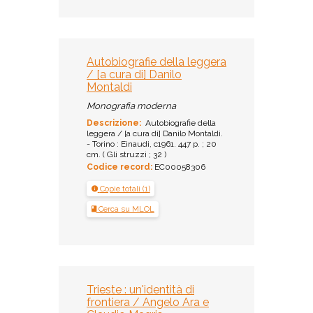
Autobiografie della leggera
/ [a cura di] Danilo
Montaldi
Monografia moderna
Descrizione:
Autobiografie della
leggera / [a cura di] Danilo Montaldi.
- Torino : Einaudi, c1961. 447 p. ; 20
cm. ( Gli struzzi ; 32 )
Codice record:
EC00058306
Copie totali (1)
Cerca su MLOL
Trieste : un'identità di
frontiera / Angelo Ara e