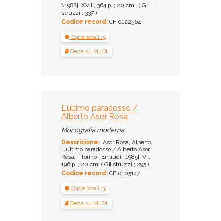
\1988]. XVIII, 364 p. ; 20 cm.. ( Gli
struzzi ; 337 )
Codice record:
CFI0122564
Copie totali (3)
Cerca su MLOL
L'ultimo paradosso /
Alberto Asor Rosa
Monografia moderna
Descrizione:
Asor Rosa, Alberto.
L'ultimo paradosso / Alberto Asor
Rosa. - Torino : Einaudi, [1985]. VII,
196 p. ; 20 cm. ( Gli struzzi ; 295 )
Codice record:
CFI0105147
Copie totali (3)
Cerca su MLOL