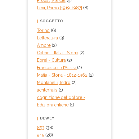
Proust, Marcel
(9)
Levi, Primo [1919-1987]
(8)
SOGGETTO
Torino
(6)
Letteratura
(3)
Amore
(2)
Calcio
- Italia - Storia
(2)
Ebrei - Cultura
(2)
Francesco : d'Assisi
(2)
Mafia - Storia - 1812-1962
(2)
Montanelli, Indro
(2)
achterhuis
(1)
cognizione del dolore -
Edizioni critiche
(1)
DEWEY
853
(38)
945
(28)