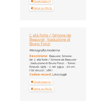
Copie totali (3)
Cerca su MLOL
L' età forte / Simone de
Beauvoir ; traduzione di
Bruno Fonzi
Monografia moderna
Descrizione:
Beauvoir, Simone :
de. L' età forte / Simone de Beauvoir
; traduzione di Bruno Fonzi. - Torino :
Einaudi, 1979. - 2. ed. 539 p. ; 20 cm..
( Gli struzzi ; 166 )
Codice record:
LIA0171598
Copie totali (2)
Cerca su MLOL