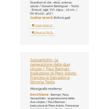
Questioni di vita : etica, scienza,
salute / Giovanni Berlinguer. - Torino
: Einaudi, 1991. XVI, 255 p. ; 20 cm.. (
Gli struzzi ; 402 )
Codice record:
BVE0013518
Copie totali (2)
Cerca su MLOL
Sessantotto : la
generazione delle due
utopie / Paul Berman ;
traduzione di Piero Arlorio,
Francesca Salvadori e
Simona Testa
Monografia moderna
Descrizione:
Berman, Paul.
Sessantotto : la generazione delle
due utopie / Paul Berman ;
traduzione di Piero Arlorio, Francesca