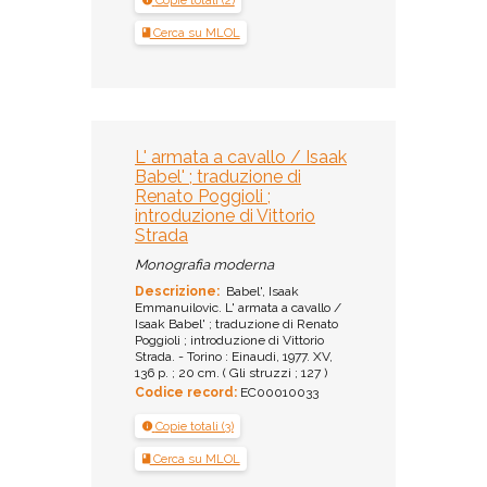
Copie totali (2)
Cerca su MLOL
L' armata a cavallo / Isaak
Babel' ; traduzione di
Renato Poggioli ;
introduzione di Vittorio
Strada
Monografia moderna
Descrizione:
Babel', Isaak
Emmanuilovic. L' armata a cavallo /
Isaak Babel' ; traduzione di Renato
Poggioli ; introduzione di Vittorio
Strada. - Torino : Einaudi, 1977. XV,
136 p. ; 20 cm. ( Gli struzzi ; 127 )
Codice record:
EC00010033
Copie totali (3)
Cerca su MLOL