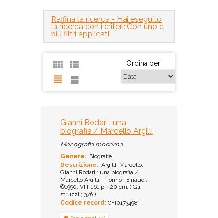
Raffina la ricerca
- Hai eseguito
la ricerca con i criteri: Con uno o
più filtri applicati
Ordina per:
Gianni Rodari : una
biografia / Marcello Argilli
Monografia moderna
Genere:
Biografie
Descrizione:
Argilli, Marcello.
Gianni Rodari : una biografia /
Marcello Argilli. - Torino : Einaudi,
©1990. VIII, 161 p. ; 20 cm. ( Gli
struzzi ; 376 )
Codice record:
CFI0173498