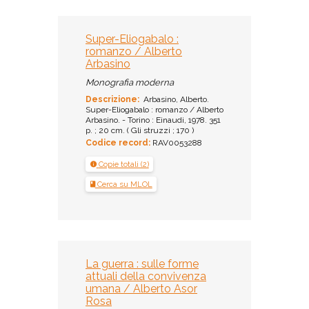
Super-Eliogabalo :
romanzo / Alberto
Arbasino
Monografia moderna
Descrizione:
Arbasino, Alberto.
Super-Eliogabalo : romanzo / Alberto
Arbasino. - Torino : Einaudi, 1978. 351
p. ; 20 cm. ( Gli struzzi ; 170 )
Codice record:
RAV0053288
Copie totali (2)
Cerca su MLOL
La guerra : sulle forme
attuali della convivenza
umana / Alberto Asor
Rosa