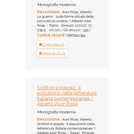
Monografia moderna
Descrizione:
Asor Rosa, Alberto.
La guerra : sulle forme attuali della
convivenza umana / Alberto Asor
Rosa. - Torino : Einaudi, [2002]. VI,
239 p. ; 20 cm. ( Gli struzzi ; 555 )
Codice record:
UBO1911394
Copie totali (6)
Cerca su MLOL
Scrittori e popolo : il
populismo nella letteratura
italiana contemporanea /
Alberto Asor Rosa
Monografia moderna
Descrizione:
Asor Rosa, Alberto.
Scrittori e popolo : il populismo nella
letteratura italiana contemporanea /
Alberto Asor Rosa. - Torino : Einaudi,