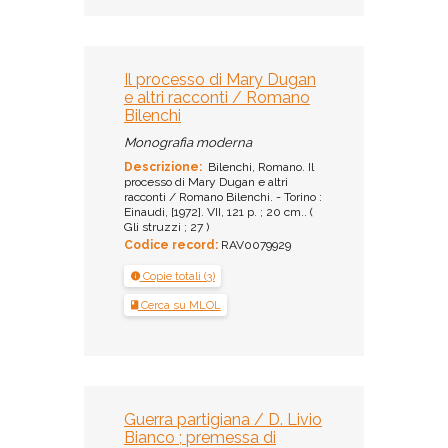
Il processo di Mary Dugan
e altri racconti / Romano
Bilenchi
Monografia moderna
Descrizione:
Bilenchi, Romano. Il
processo di Mary Dugan e altri
racconti / Romano Bilenchi. - Torino :
Einaudi, [1972]. VII, 121 p. ; 20 cm.. (
Gli struzzi ; 27 )
Codice record:
RAV0079929
Copie totali (3)
Cerca su MLOL
Guerra partigiana / D. Livio
Bianco ; premessa di