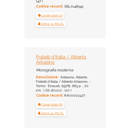
147 )
Codice record:
SBL0148545
Copie totali (2)
Cerca su MLOL
Fratelli d'Italia / Alberto
Arbasino
Monografia moderna
Descrizione:
Arbasino, Alberto.
Fratelli d'Italia / Alberto Arbasino. -
Torino : Einaudi, [1976]. 663 p. ; 20
cm.. ( Gli struzzi ; 110 )
Codice record:
RAV0002477
Copie totali (6)
Cerca su MLOL