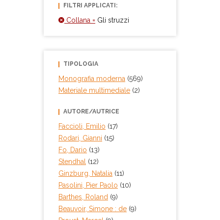
FILTRI APPLICATI:
Collana =
Gli struzzi
TIPOLOGIA
Monografia moderna
(569)
Materiale multimediale
(2)
AUTORE/AUTRICE
Faccioli, Emilio
(17)
Rodari, Gianni
(15)
Fo, Dario
(13)
Stendhal
(12)
Ginzburg, Natalia
(11)
Pasolini, Pier Paolo
(10)
Barthes, Roland
(9)
Beauvoir, Simone : de
(9)