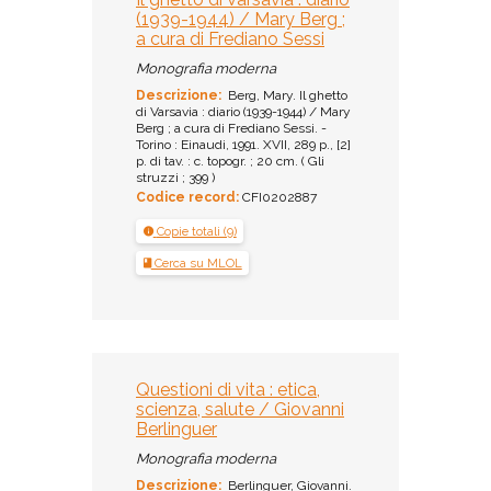
(1939-1944) / Mary Berg ;
a cura di Frediano Sessi
Monografia moderna
Descrizione:
Berg, Mary. Il ghetto
di Varsavia : diario (1939-1944) / Mary
Berg ; a cura di Frediano Sessi. -
Torino : Einaudi, 1991. XVII, 289 p., [2]
p. di tav. : c. topogr. ; 20 cm. ( Gli
struzzi ; 399 )
Codice record:
CFI0202887
Copie totali (9)
Cerca su MLOL
Questioni di vita : etica,
scienza, salute / Giovanni
Berlinguer
Monografia moderna
Descrizione:
Berlinguer, Giovanni.