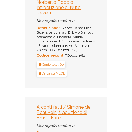
Norberto Bobbio ;
introduzione di Nuto
Revelli
Monografia moderna
Descrizione:
Bianco, Dante Livio.
Guerra partigiana / D. Livio Bianco ;
premessa di Norberto Bobbio ;
introduzione di Nuto Revelli. - Torino
: Einaudi, stampa 1973. LVIII, 152 p. ;
20 cm .. ( Gli struzzi ; 42 )
Codice record:
TO00123584
Copie totali (5)
Cerca su MLOL
A conti fatti / Simone de
Beauvoir ; traduzione di
Bruno Fonzi
Monografia moderna