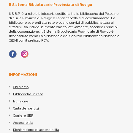
Il Sistema Bibliotecario Provinciale di Rovigo
Il S.B.P. è la rete bibliotecaria costituita tra le biblioteche del Polesine
di cui la Provincia di Rovigo è l'ente capofila e di coordinamento. Le
biblioteche aderenti alla rete erogano servizi di pubblica lettura ai
cittadini, sia individualmente che collettivamente, secondo i principi
della cooperazione. Il Sistema Bibliotecario Provinciale di Rovigo è
riconosciuto come Polo Nazionale del Servizio Bibliotecario Nazionale
(SBN) con il prefisso ROV.
INFORMAZIONI
Chi siamo
Biblioteche in rete
Iscrizione
Carta dei servizi
Corriere SBP
Accessibilità
Dichiarazione di accessibilità