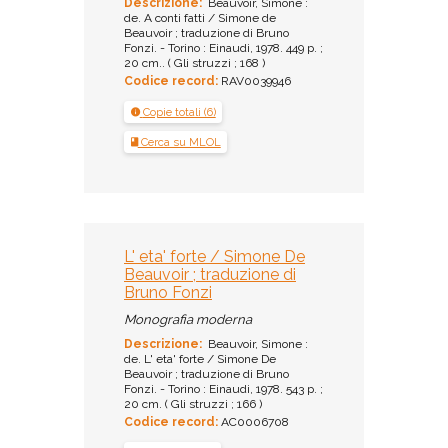
Descrizione:
Beauvoir, Simone :
de. A conti fatti / Simone de
Beauvoir ; traduzione di Bruno
Fonzi. - Torino : Einaudi, 1978. 449 p. ;
20 cm.. ( Gli struzzi ; 168 )
Codice record:
RAV0039946
Copie totali (6)
Cerca su MLOL
L' eta' forte / Simone De
Beauvoir ; traduzione di
Bruno Fonzi
Monografia moderna
Descrizione:
Beauvoir, Simone :
de. L' eta' forte / Simone De
Beauvoir ; traduzione di Bruno
Fonzi. - Torino : Einaudi, 1978. 543 p. ;
20 cm. ( Gli struzzi ; 166 )
Codice record:
AC0006708