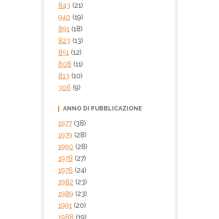
843
(21)
940
(19)
891
(18)
823
(13)
851
(12)
808
(11)
813
(10)
306
(9)
ANNO DI PUBBLICAZIONE
1977
(38)
1979
(28)
1990
(28)
1978
(27)
1976
(24)
1982
(23)
1989
(23)
1991
(20)
1988
(19)