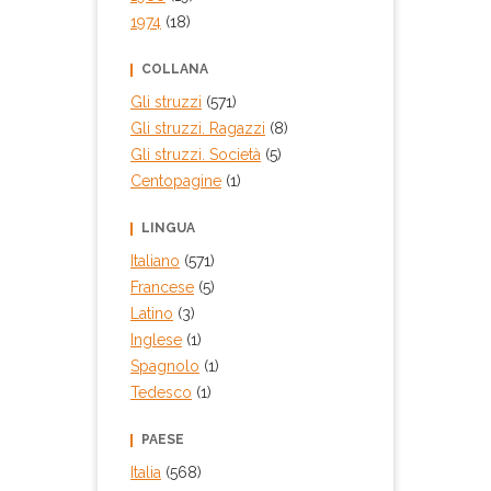
1974
(18)
COLLANA
Gli struzzi
(571)
Gli struzzi. Ragazzi
(8)
Gli struzzi. Società
(5)
Centopagine
(1)
LINGUA
Italiano
(571)
Francese
(5)
Latino
(3)
Inglese
(1)
Spagnolo
(1)
Tedesco
(1)
PAESE
Italia
(568)