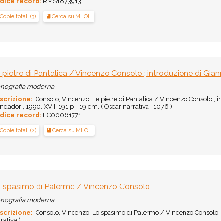
dice record:
RMS1873913
Copie totali (3)
Cerca su MLOL
 pietre di Pantalica / Vincenzo Consolo ; introduzione di Gian
nografia moderna
scrizione:
Consolo, Vincenzo. Le pietre di Pantalica / Vincenzo Consolo ; int
dadori, 1990. XVII, 191 p. ; 19 cm. ( Oscar narrativa ; 1076 )
dice record:
EC00061771
Copie totali (2)
Cerca su MLOL
 spasimo di Palermo / Vincenzo Consolo
nografia moderna
scrizione:
Consolo, Vincenzo. Lo spasimo di Palermo / Vincenzo Consolo. - 
rativa )