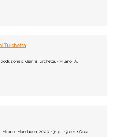
ni Turchetta
roduzione di Gianni Turchetta. - Milano : A.
Milano : Mondadori, 2000. 131 p. ; 19 cm. ( Oscar