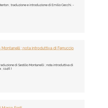
erton ; traduzione e introduzione di Emilio Cecchi. -
o Montanelli ; nota introduttiva di Ferruccio
raduzione di Sestilio Montanelli ; nota introduttiva di
 ; 1146 )
i Marco Forti