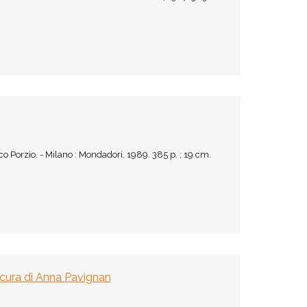
co Porzio. - Milano : Mondadori, 1989. 385 p. ; 19 cm.
 cura di Anna Pavignan