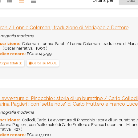
Ordina per:
rah / Lonnie Coleman ; traduzione di Mariapaola Dettore
nografia moderna
scrizione:
Coleman, Lonnie. Sarah / Lonnie Coleman ; traduzione di Mariapa
 ( Oscar narrativa ; 1869 )
dice record:
EC00045299
Copie totali (1)
Cerca su MLOL
 avventure di Pinocchio : storia di un burattino / Carlo Collodi 
rina Paglieri ; con "sette note" di Carlo Fruttero e Franco Luce
nografia moderna
scrizione:
Collodi, Carlo. Le avventure di Pinocchio : storia di un burattino /
Marina Paglieri ; con "sette note" di Carlo Fruttero e Franco Lucentini. - Milano
rativa ; 427 )
dice record:
EC00077110