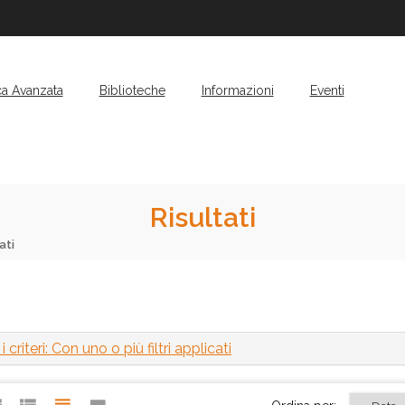
ca Avanzata
Biblioteche
Informazioni
Eventi
Risultati
ati
 criteri: Con uno o più filtri applicati