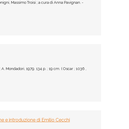
nigni, Massimo Troisi ; a cura di Anna Pavignan. -
A. Mondadori, 1979. 134 p. ; 19 cm. ( Oscar ; 1036 ,
ne e introduzione di Emilio Cecchi