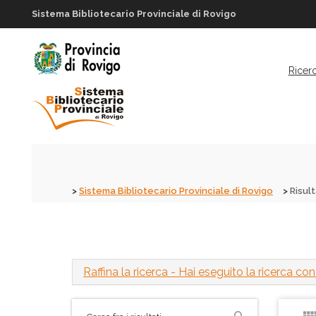
Sistema Bibliotecario Provinciale di Rovigo
Ricer
Sistema Bibliotecario Provinciale di Rovigo
Risult
Raffina la ricerca
- Hai eseguito la ricerca con i