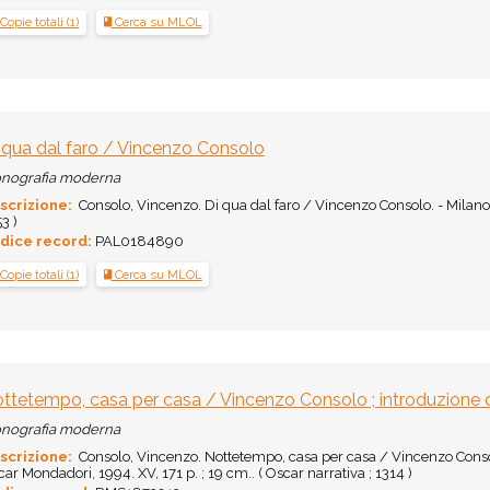
Copie totali (1)
Cerca su MLOL
 qua dal faro / Vincenzo Consolo
nografia moderna
scrizione:
Consolo, Vincenzo. Di qua dal faro / Vincenzo Consolo. - Milano :
3 )
dice record:
PAL0184890
Copie totali (1)
Cerca su MLOL
ttetempo, casa per casa / Vincenzo Consolo ; introduzione d
nografia moderna
scrizione:
Consolo, Vincenzo. Nottetempo, casa per casa / Vincenzo Consolo
ar Mondadori, 1994. XV, 171 p. ; 19 cm.. ( Oscar narrativa ; 1314 )