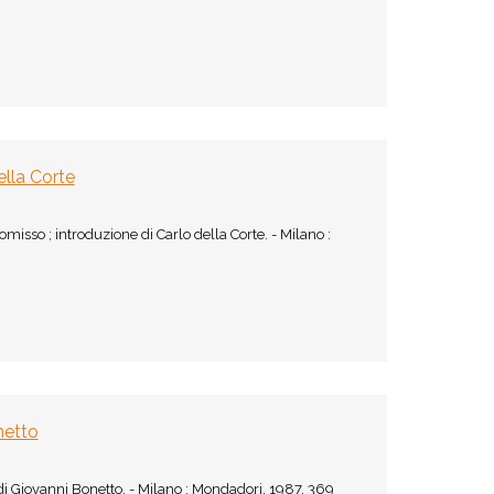
ella Corte
isso ; introduzione di Carlo della Corte. - Milano :
netto
e di Giovanni Bonetto. - Milano : Mondadori, 1987. 369