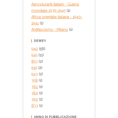
Aerosiluranti italiani - Guerra
mondiale 1939-1945
(1)
Africa orientale italiana - 1940-
1941
(1)
Antifascismo - Milano
(1)
DEWEY
940
(56)
945
(11)
853
(2)
919
(2)
943
(2)
358
(1)
362
(1)
364
(1)
390
(1)
833
(1)
ANNO DI PUBBLICAZIONE