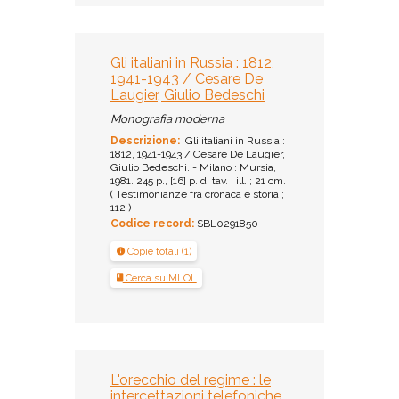
Gli italiani in Russia : 1812,
1941-1943 / Cesare De
Laugier, Giulio Bedeschi
Monografia moderna
Descrizione:
Gli italiani in Russia :
1812, 1941-1943 / Cesare De Laugier,
Giulio Bedeschi. - Milano : Mursia,
1981. 245 p., [16] p. di tav. : ill. ; 21 cm.
( Testimonianze fra cronaca e storia ;
112 )
Codice record:
SBL0291850
Copie totali (1)
Cerca su MLOL
L'orecchio del regime : le
intercettazioni telefoniche