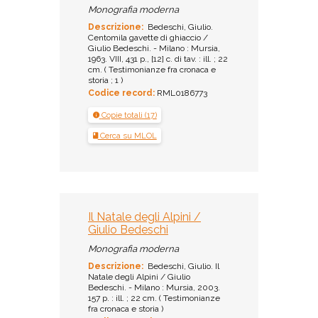
Monografia moderna
Descrizione:
Bedeschi, Giulio.
Centomila gavette di ghiaccio /
Giulio Bedeschi. - Milano : Mursia,
1963. VIII, 431 p., [12] c. di tav. : ill. ; 22
cm. ( Testimonianze fra cronaca e
storia ; 1 )
Codice record:
RML0186773
Copie totali (17)
Cerca su MLOL
Il Natale degli Alpini /
Giulio Bedeschi
Monografia moderna
Descrizione:
Bedeschi, Giulio. Il
Natale degli Alpini / Giulio
Bedeschi. - Milano : Mursia, 2003.
157 p. : ill. ; 22 cm. ( Testimonianze
fra cronaca e storia )