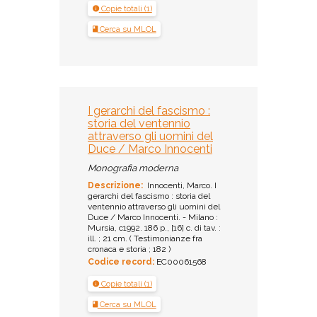
Copie totali (1)
Cerca su MLOL
I gerarchi del fascismo :
storia del ventennio
attraverso gli uomini del
Duce / Marco Innocenti
Monografia moderna
Descrizione:
Innocenti, Marco. I
gerarchi del fascismo : storia del
ventennio attraverso gli uomini del
Duce / Marco Innocenti. - Milano :
Mursia, c1992. 186 p., [16] c. di tav. :
ill. ; 21 cm. ( Testimonianze fra
cronaca e storia ; 182 )
Codice record:
EC00061568
Copie totali (1)
Cerca su MLOL