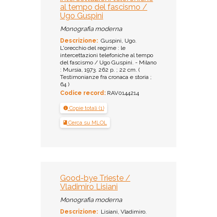
al tempo del fascismo /
Ugo Guspini
Monografia moderna
Descrizione:
Guspini, Ugo.
L'orecchio del regime : le
intercettazioni telefoniche al tempo
del fascismo / Ugo Guspini. - Milano
: Mursia, 1973. 262 p. ; 22 cm. (
Testimonianze fra cronaca e storia ;
64 )
Codice record:
RAV0144214
Copie totali (1)
Cerca su MLOL
Good-bye Trieste /
Vladimiro Lisiani
Monografia moderna
Descrizione:
Lisiani, Vladimiro.