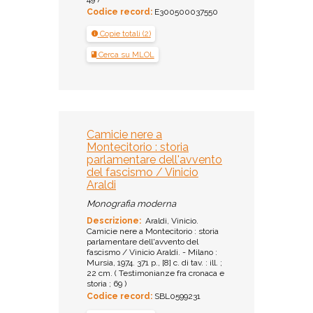
Codice record:
E300500037550
Copie totali (2)
Cerca su MLOL
Camicie nere a
Montecitorio : storia
parlamentare dell'avvento
del fascismo / Vinicio
Araldi
Monografia moderna
Descrizione:
Araldi, Vinicio.
Camicie nere a Montecitorio : storia
parlamentare dell'avvento del
fascismo / Vinicio Araldi. - Milano :
Mursia, 1974. 371 p., [8] c. di tav. : ill. ;
22 cm. ( Testimonianze fra cronaca e
storia ; 69 )
Codice record:
SBL0599231