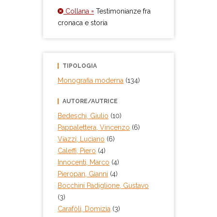
Collana =
Testimonianze fra
cronaca e storia
TIPOLOGIA
Monografia moderna
(134)
AUTORE/AUTRICE
Bedeschi, Giulio
(10)
Pappalettera, Vincenzo
(6)
Viazzi, Luciano
(6)
Caleffi, Piero
(4)
Innocenti, Marco
(4)
Pieropan, Gianni
(4)
Bocchini Padiglione, Gustavo
(3)
Carafòli, Domizia
(3)