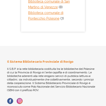
Biblioteca comunale di San
Martino di Venezze
(8)
Biblioteca comunale di
Pontecchio Polesine
(7)
Il Sistema Bibliotecario Provinciale di Rovigo
Il S.B.P. è la rete bibliotecaria costituita tra le biblioteche del Polesine
di cui la Provincia di Rovigo è l'ente capofila e di coordinamento. Le
biblioteche aderenti alla rete erogano servizi di pubblica lettura ai
cittadini, sia individualmente che collettivamente, secondo i principi
della cooperazione. Il Sistema Bibliotecario Provinciale di Rovigo è
riconosciuto come Polo Nazionale del Servizio Bibliotecario Nazionale
(SBN) con il prefisso ROV.