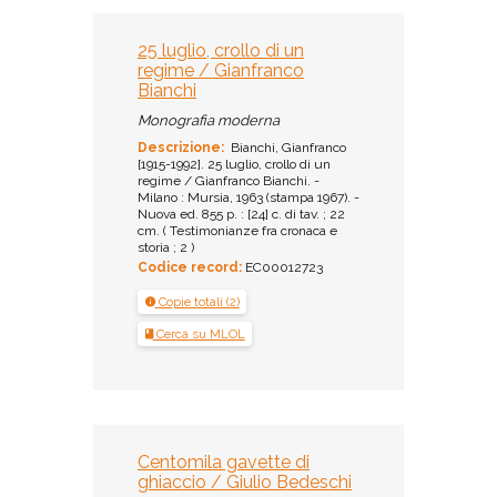
25 luglio, crollo di un
regime / Gianfranco
Bianchi
Monografia moderna
Descrizione:
Bianchi, Gianfranco
[1915-1992]. 25 luglio, crollo di un
regime / Gianfranco Bianchi. -
Milano : Mursia, 1963 (stampa 1967). -
Nuova ed. 855 p. : [24] c. di tav. ; 22
cm. ( Testimonianze fra cronaca e
storia ; 2 )
Codice record:
EC00012723
Copie totali (2)
Cerca su MLOL
Centomila gavette di
ghiaccio / Giulio Bedeschi