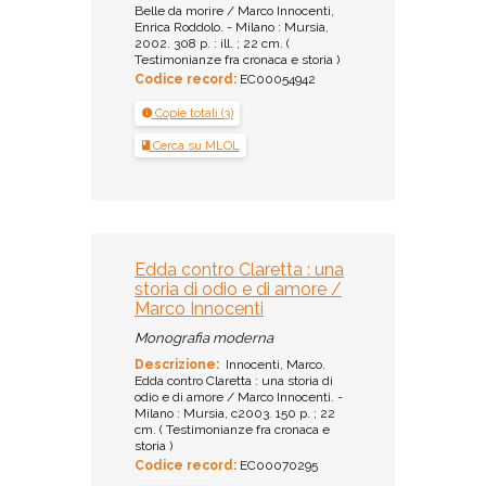
Belle da morire / Marco Innocenti,
Enrica Roddolo. - Milano : Mursia,
2002. 308 p. : ill. ; 22 cm. (
Testimonianze fra cronaca e storia )
Codice record:
EC00054942
Copie totali (3)
Cerca su MLOL
Edda contro Claretta : una
storia di odio e di amore /
Marco Innocenti
Monografia moderna
Descrizione:
Innocenti, Marco.
Edda contro Claretta : una storia di
odio e di amore / Marco Innocenti. -
Milano : Mursia, c2003. 150 p. ; 22
cm. ( Testimonianze fra cronaca e
storia )
Codice record:
EC00070295