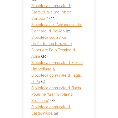
Biblioteca comunale di
Castelguglielmo "Mattia
Bortoloni"
(33)
Biblioteca dell'Accademia dei
Concordi di Rovigo
(21)
Biblioteca scolastica
dell'Istituto di Istruzione
Superiore Polo Tecnico di
Adria
(20)
Biblioteca comunale di Fiesso
Umbertiano
(9)
Biblioteca comunale di Taglio
di Po
(9)
Biblioteca comunale di Badia
Polesine "Gian Girolamo
Bronziero"
(8)
Biblioteca comunale di
Castelmassa
(8)