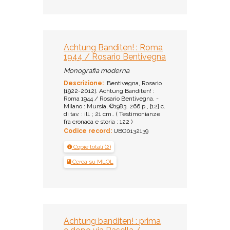
Achtung Banditen! : Roma
1944 / Rosario Bentivegna
Monografia moderna
Descrizione:
Bentivegna, Rosario
[1922-2012]. Achtung Banditen! :
Roma 1944 / Rosario Bentivegna. -
Milano : Mursia, ©1983. 266 p., [12] c.
di tav. : ill. ; 21 cm.. ( Testimonianze
fra cronaca e storia ; 122 )
Codice record:
UBO0132139
Copie totali (2)
Cerca su MLOL
Achtung banditen! : prima