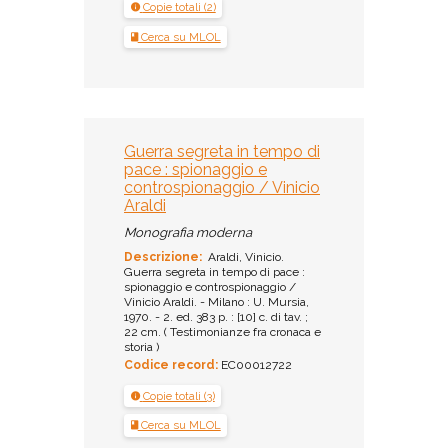
Copie totali (2)
Cerca su MLOL
Guerra segreta in tempo di
pace : spionaggio e
controspionaggio / Vinicio
Araldi
Monografia moderna
Descrizione:
Araldi, Vinicio.
Guerra segreta in tempo di pace :
spionaggio e controspionaggio /
Vinicio Araldi. - Milano : U. Mursia,
1970. - 2. ed. 383 p. : [10] c. di tav. ;
22 cm. ( Testimonianze fra cronaca e
storia )
Codice record:
EC00012722
Copie totali (3)
Cerca su MLOL