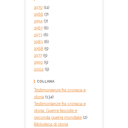
1970
(11)
1966
(7)
1994
(7)
1967
(6)
1973
(6)
1983
(6)
1968
(5)
1977
(5)
1990
(5)
2002
(5)
COLLANA
Testimonianze fra cronaca e
storia
(134)
Testimonianze fra cronaca e
storia. Guerre fasciste e
seconda guerra mondiale
(2)
Biblioteca di storia