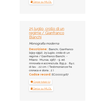
Cerca su MLOL
25 luglio, crollo di un
regime / Gianfranco
Bianchi
Monografia moderna
Descrizione:
Bianchi, Gianfranco
[1915-1992]. 25 luglio, crollo di un
regime / Gianfranco Bianchi. -
Milano : Mursia, 1967. - 9. ed.
rinnovata e accresciuta. 855 p. : 84 c.
di tav. ; 22 cm. ( Testimonianze fra
cronaca e storia ; 2 )
Codice record:
EC00003167
Copie totali (1)
Cerca su MLOL