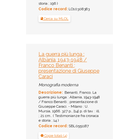
storia ; 196 )
Codice record:
LO10308383
Cerca su MLOL
La guerra più lunga :
Albania, 1943-1948 /
Franco Benanti ;
presentazione di Giuseppe
Caraci
Monografia moderna
Descrizione:
Benanti, Franco. La
guerra più lunga : Albania, 1943-1948
/ Franco Benanti ; presentazione di
Giuseppe Caraci. - Milano : U.
Mursia, 1966. 327 p., [14] p. di tav. : ill.
; 21 cm.. ( Testimonianze fra cronaca
e storia ; 14 )
Codice record:
SBL0551187
Copie totali (4)