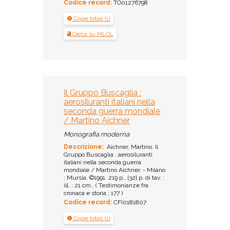
Codice record:
TO01276798
Copie totali (1)
Cerca su MLOL
Il Gruppo Buscaglia :
aerosiluranti italiani nella
seconda guerra mondiale
/ Martino Aichner
Monografia moderna
Descrizione:
Aichner, Martino. Il
Gruppo Buscaglia : aerosiluranti
italiani nella seconda guerra
mondiale / Martino Aichner. - Milano
: Mursia, ©1991. 219 p., [32] p. di tav. :
ill. ; 21 cm.. ( Testimonianze fra
cronaca e storia ; 177 )
Codice record:
CFI0181807
Copie totali (1)