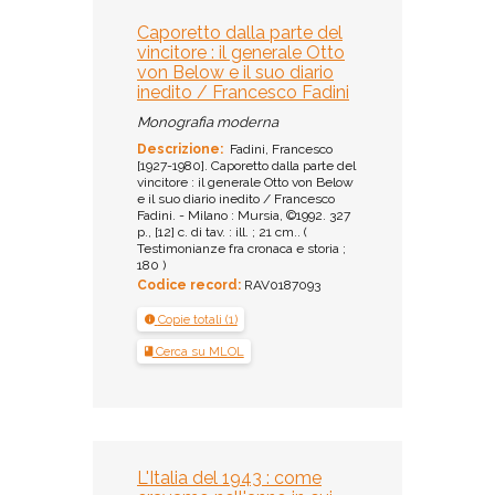
Caporetto dalla parte del
vincitore : il generale Otto
von Below e il suo diario
inedito / Francesco Fadini
Monografia moderna
Descrizione:
Fadini, Francesco
[1927-1980]. Caporetto dalla parte del
vincitore : il generale Otto von Below
e il suo diario inedito / Francesco
Fadini. - Milano : Mursia, ©1992. 327
p., [12] c. di tav. : ill. ; 21 cm.. (
Testimonianze fra cronaca e storia ;
180 )
Codice record:
RAV0187093
Copie totali (1)
Cerca su MLOL
L'Italia del 1943 : come