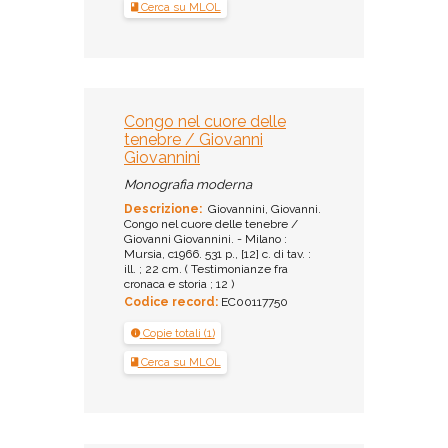
Cerca su MLOL
Congo nel cuore delle
tenebre / Giovanni
Giovannini
Monografia moderna
Descrizione:
Giovannini, Giovanni.
Congo nel cuore delle tenebre /
Giovanni Giovannini. - Milano :
Mursia, c1966. 531 p., [12] c. di tav. :
ill. ; 22 cm. ( Testimonianze fra
cronaca e storia ; 12 )
Codice record:
EC00117750
Copie totali (1)
Cerca su MLOL