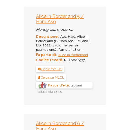
Alice in Borderland 5 /
Haro Aso
Monografia moderna
Descrizione:
Aso, Haro. Alice in
Borderland 5 / Haro Aso. - Milano :
BD, 2022. 1 volume (senza
paginazione) : fumetti ; 18 cm.
Fa parte di:
Alice in Borderland
Codice record:
RE20006577
Copie totali (1)
Cerca su MLOL
Fasce d'età:
giovani
adulti, età 14-20
Alice in Borderland 6 /
Haro Aso