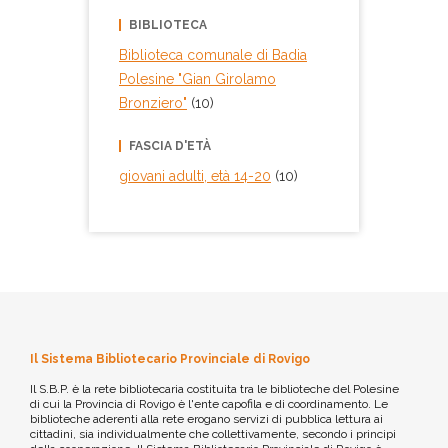
BIBLIOTECA
Biblioteca comunale di Badia
Polesine "Gian Girolamo
Bronziero"
(10)
FASCIA D'ETÀ
giovani adulti, età 14-20
(10)
Il Sistema Bibliotecario Provinciale di Rovigo
Il S.B.P. è la rete bibliotecaria costituita tra le biblioteche del Polesine
di cui la Provincia di Rovigo è l'ente capofila e di coordinamento. Le
biblioteche aderenti alla rete erogano servizi di pubblica lettura ai
cittadini, sia individualmente che collettivamente, secondo i principi