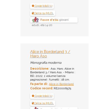
Copie totali (1)
Cerca su MLOL
Fasce d'età:
giovani
adulti, età 14-20
Alice in Borderland 3 /
Haro Aso
Monografia moderna
Descrizione:
Aso, Haro. Alice in
Borderland 3 / Haro Aso. - Milano :
BD, 2022. 1 volume (senza
paginazione) : fumetti ; 18 cm.
Fa parte di:
Alice in Borderland
Codice record:
RE20006575
Copie totali (1)
Cerca su MLOL