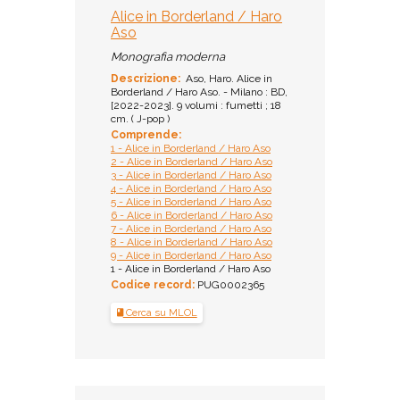
Alice in Borderland / Haro
Aso
Monografia moderna
Descrizione:
Aso, Haro. Alice in
Borderland / Haro Aso. - Milano : BD,
[2022-2023]. 9 volumi : fumetti ; 18
cm. ( J-pop )
Comprende:
1 - Alice in Borderland / Haro Aso
2 - Alice in Borderland / Haro Aso
3 - Alice in Borderland / Haro Aso
4 - Alice in Borderland / Haro Aso
5 - Alice in Borderland / Haro Aso
6 - Alice in Borderland / Haro Aso
7 - Alice in Borderland / Haro Aso
8 - Alice in Borderland / Haro Aso
9 - Alice in Borderland / Haro Aso
1 - Alice in Borderland / Haro Aso
Codice record:
PUG0002365
Cerca su MLOL