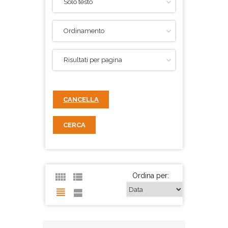
CANCELLA
CERCA
Ordina per: