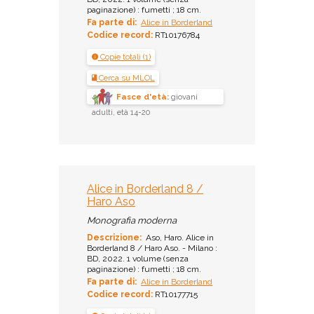
paginazione) : fumetti ; 18 cm.
Fa parte di:
Alice in Borderland
Codice record:
RT10176784
Copie totali (1)
Cerca su MLOL
Fasce d'età:
giovani
adulti, età 14-20
Alice in Borderland 8 /
Haro Aso
Monografia moderna
Descrizione:
Aso, Haro. Alice in
Borderland 8 / Haro Aso. - Milano :
BD, 2022. 1 volume (senza
paginazione) : fumetti ; 18 cm.
Fa parte di:
Alice in Borderland
Codice record:
RT10177715