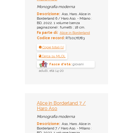
Monografia moderna
Descrizione:
Aso, Haro. Alice in
Borderland 6 / Haro Aso. - Milano :
BD, 2022. 1 volume (senza
paginazione) : fumetti ; 18 cm.
Fa parte di:
Alice in Borderland
Codice record:
RT10176783
Copie totali (1)
Cerca su MLOL
Fasce d'età:
giovani
adulti, età 14-20
Alice in Borderland 7 /
Haro Aso
Monografia moderna
Descrizione:
Aso, Haro. Alice in
Borderland 7 / Haro Aso. - Milano :
BD, 2022. 1 volume (senza