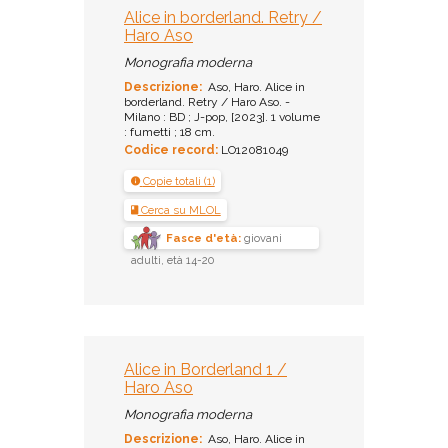
Alice in borderland. Retry /
Haro Aso
Monografia moderna
Descrizione:
Aso, Haro. Alice in
borderland. Retry / Haro Aso. -
Milano : BD ; J-pop, [2023]. 1 volume
: fumetti ; 18 cm.
Codice record:
LO12081049
Copie totali (1)
Cerca su MLOL
Fasce d'età:
giovani
adulti, età 14-20
Alice in Borderland 1 /
Haro Aso
Monografia moderna
Descrizione:
Aso, Haro. Alice in