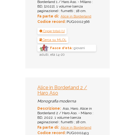
Borderland 1 / Haro Aso. - Milano :
BD, [2022]. 1 volume (senza
paginazione) : fumetti ; 18 cm.
Fa parte di:
Alice in Borderland
Codice record:
PUG0002366
Copie totali (1)
Cerca su MLOL
Fasce d'età:
giovani
adulti, età 14-20
Alice in Borderland 2 /
Haro Aso
Monografia moderna
Descrizione:
Aso, Haro. Alice in
Borderland 2 / Haro Aso. - Milano :
BD, 2022. 1 volume (senza
paginazione) : fumetti ; 18 cm.
Fa parte di:
Alice in Borderland
Codice record:
PUG0002413