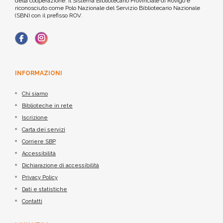
della cooperazione. Il Sistema Bibliotecario Provinciale di Rovigo è
riconosciuto come Polo Nazionale del Servizio Bibliotecario Nazionale
(SBN) con il prefisso ROV.
INFORMAZIONI
Chi siamo
Biblioteche in rete
Iscrizione
Carta dei servizi
Corriere SBP
Accessibilità
Dichiarazione di accessibilità
Privacy Policy
Dati e statistiche
Contatti