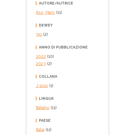
AUTORE/AUTRICE
Aso, Haro
(11)
DEWEY
741
(2)
ANNO DI PUBBLICAZIONE
2022
(10)
2023
(2)
COLLANA
J-pop
(1)
LINGUA
Italiano
(11)
PAESE
Italia
(11)