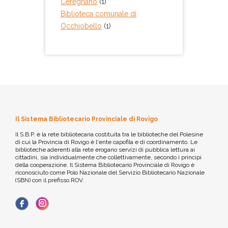
Ceregnano
(1)
Biblioteca comunale di
Occhiobello
(1)
Il Sistema Bibliotecario Provinciale di Rovigo
Il S.B.P. è la rete bibliotecaria costituita tra le biblioteche del Polesine
di cui la Provincia di Rovigo è l'ente capofila e di coordinamento. Le
biblioteche aderenti alla rete erogano servizi di pubblica lettura ai
cittadini, sia individualmente che collettivamente, secondo i principi
della cooperazione. Il Sistema Bibliotecario Provinciale di Rovigo è
riconosciuto come Polo Nazionale del Servizio Bibliotecario Nazionale
(SBN) con il prefisso ROV.