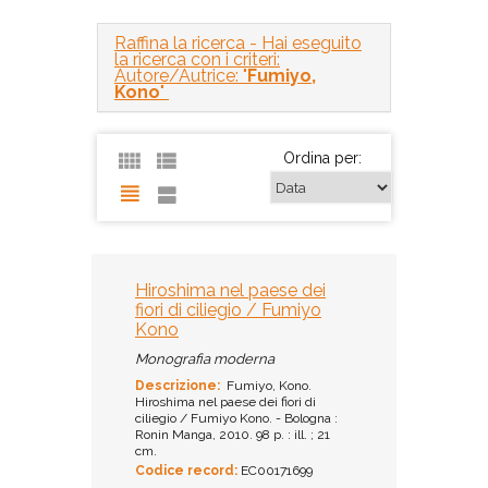
Raffina la ricerca
- Hai eseguito
la ricerca con i criteri:
Autore/Autrice: "
Fumiyo,
Kono
"
Ordina per:
Hiroshima nel paese dei
fiori di ciliegio / Fumiyo
Kono
Monografia moderna
Descrizione:
Fumiyo, Kono.
Hiroshima nel paese dei fiori di
ciliegio / Fumiyo Kono. - Bologna :
Ronin Manga, 2010. 98 p. : ill. ; 21
cm.
Codice record:
EC00171699