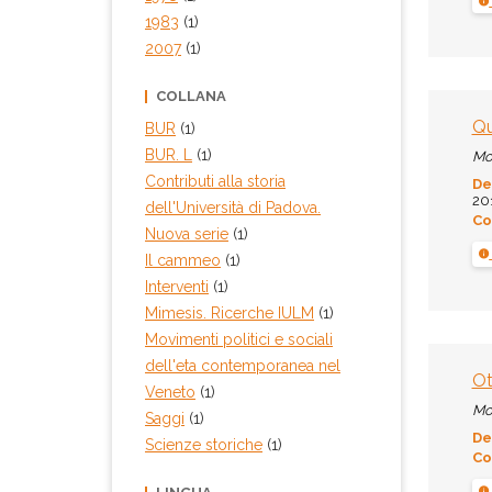
1983
(1)
2007
(1)
COLLANA
Qu
BUR
(1)
BUR. L
(1)
Mo
Contributi alla storia
De
201
dell'Università di Padova.
Co
Nuova serie
(1)
Il cammeo
(1)
Interventi
(1)
Mimesis. Ricerche IULM
(1)
Movimenti politici e sociali
dell'eta contemporanea nel
Ot
Veneto
(1)
Mo
Saggi
(1)
De
Scienze storiche
(1)
Co