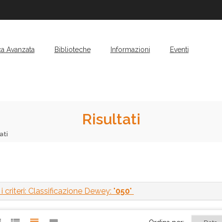
ca Avanzata
Biblioteche
Informazioni
Eventi
Risultati
ati
i criteri: Classificazione Dewey: "
050
"