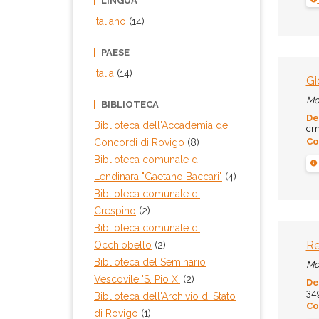
LINGUA
Italiano
(14)
PAESE
Italia
(14)
Gi
Mo
BIBLIOTECA
De
Biblioteca dell'Accademia dei
cm.
Co
Concordi di Rovigo
(8)
Biblioteca comunale di
Lendinara "Gaetano Baccari"
(4)
Biblioteca comunale di
Crespino
(2)
Biblioteca comunale di
Re
Occhiobello
(2)
Biblioteca del Seminario
Mo
Vescovile 'S. Pio X'
(2)
De
349
Biblioteca dell'Archivio di Stato
Co
di Rovigo
(1)