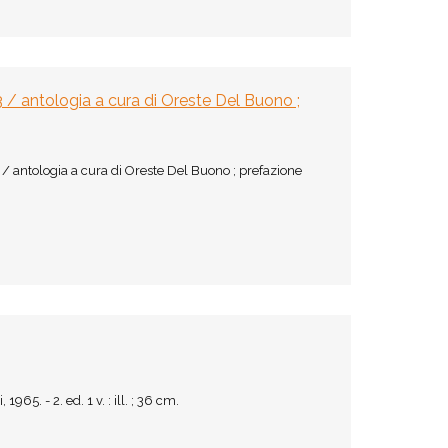
943 / antologia a cura di Oreste Del Buono ;
43 / antologia a cura di Oreste Del Buono ; prefazione
65. - 2. ed. 1 v. : ill. ; 36 cm.