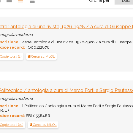
Ordina per:
etre : antologia di una rivista, 1926-1928 / a cura di Giusepp
nografia moderna
scrizione:
Pietre : antologia di una rivista, 1926-1928 / a cura di Giuseppe M
dice record:
TO00122876
Copie totali (1)
Cerca su MLOL
 Politecnico / antologia a cura di Marco Forti e Sergio Pautass
nografia moderna
scrizione:
Il Politecnico / antologia a cura di Marco Forti e Sergio Pautasso. - 
. L )
dice record:
SBL0558486
Copie totali (10)
Cerca su MLOL