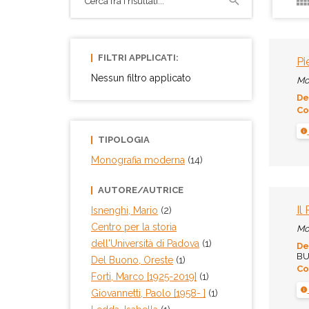
FILTRI APPLICATI:
Pi
Nessun filtro applicato
Mo
De
Co
TIPOLOGIA
Monografia moderna
(14)
AUTORE/AUTRICE
Il
Isnenghi, Mario
(2)
Centro per la storia
Mo
dell'Università di Padova
(1)
De
BUR
Del Buono, Oreste
(1)
Co
Forti, Marco [1925-2019]
(1)
Giovannetti, Paolo [1958- ]
(1)