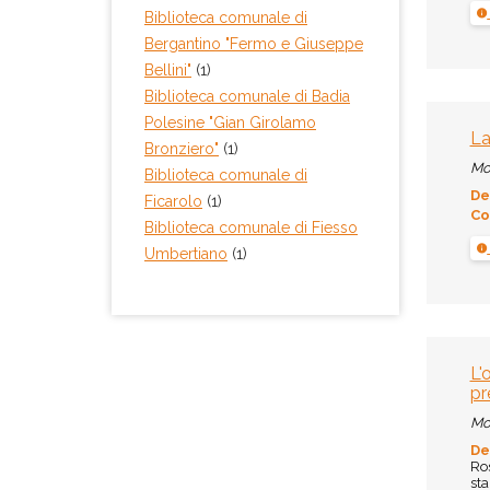
Biblioteca comunale di
Bergantino "Fermo e Giuseppe
Bellini"
(1)
Biblioteca comunale di Badia
Polesine "Gian Girolamo
La
Bronziero"
(1)
Mo
Biblioteca comunale di
De
Ficarolo
(1)
Co
Biblioteca comunale di Fiesso
Umbertiano
(1)
L'
pr
Mo
De
Ros
sta