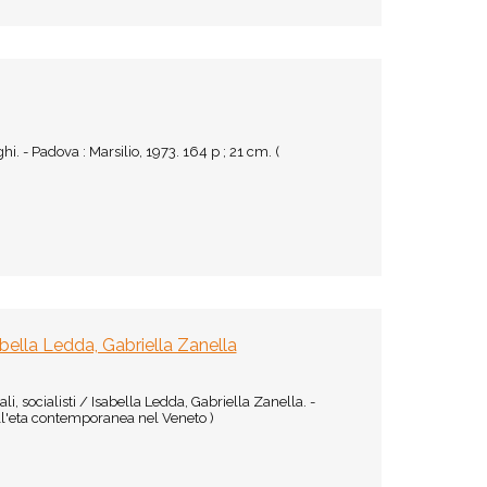
. - Padova : Marsilio, 1973. 164 p ; 21 cm. (
Isabella Ledda, Gabriella Zanella
li, socialisti / Isabella Ledda, Gabriella Zanella. -
dell'eta contemporanea nel Veneto )