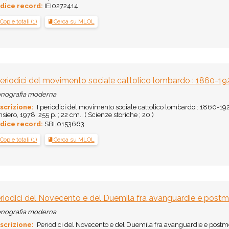
dice record:
IEI0272414
Copie totali (1)
Cerca su MLOL
periodici del movimento sociale cattolico lombardo : 1860-19
nografia moderna
scrizione:
I periodici del movimento sociale cattolico lombardo : 1860-1926 
siero, 1978. 255 p. ; 22 cm.. ( Scienze storiche ; 20 )
dice record:
SBL0153663
Copie totali (1)
Cerca su MLOL
riodici del Novecento e del Duemila fra avanguardie e postm
nografia moderna
scrizione:
Periodici del Novecento e del Duemila fra avanguardie e postmod