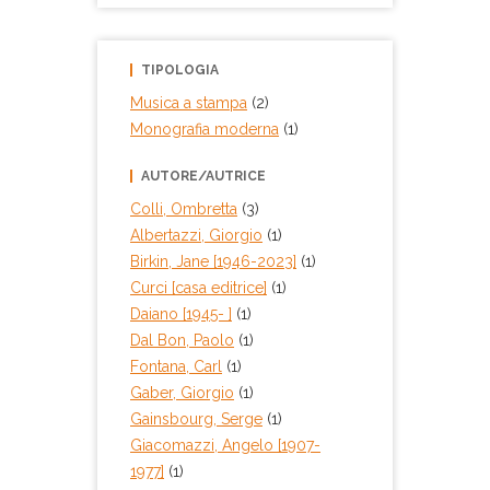
TIPOLOGIA
Musica a stampa
(2)
Monografia moderna
(1)
AUTORE/AUTRICE
Colli, Ombretta
(3)
Albertazzi, Giorgio
(1)
Birkin, Jane [1946-2023]
(1)
Curci [casa editrice]
(1)
Daiano [1945- ]
(1)
Dal Bon, Paolo
(1)
Fontana, Carl
(1)
Gaber, Giorgio
(1)
Gainsbourg, Serge
(1)
Giacomazzi, Angelo [1907-
1977]
(1)