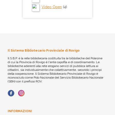
Video Open
(4)
Il Sistema Bibliotecario Provinciale di Rovigo
Il S.B.P. è la rete bibliotecaria costituita tra le biblioteche del Polesine
di cui la Provincia di Rovigo è l'ente capofila e di coordinamento. Le
biblioteche aderenti alla rete erogano servizi di pubblica lettura ai
cittadini, sia individualmente che collettivamente, secondo i principi
della cooperazione. Il Sistema Bibliotecario Provinciale di Rovigo è
riconosciuto come Polo Nazionale del Servizio Bibliotecario Nazionale
(SBN) con il prefisso ROV.
INFORMAZIONI