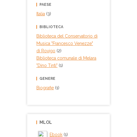
PAESE
Italia
(3)
BIBLIOTECA
Biblioteca del Conservatorio di
Musica "Francesco Venezze"
di Rovigo
(2)
Biblioteca comunale di Melara
"Dino Tinti"
(1)
GENERE
Biografie
(1)
MLOL
Ebook
(1)