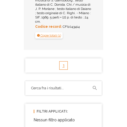
musica di S. Gainsbourg ; testo
italiano di C. Donida. Chi / musica di
J. P. Morlane ; testo italiano di Daiano
; testo originale di C. Righi. - Milano :
SIF, 1969. 5 parti + [2] p. di testo ; 24
cm.
Codice record:
CFI1043414
Copie totali (1)
1
FILTRI APPLICATI:
Nessun filtro applicato