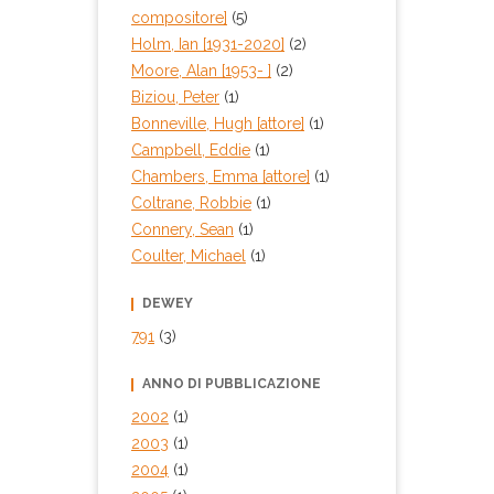
compositore]
(5)
Holm, Ian [1931-2020]
(2)
Moore, Alan [1953- ]
(2)
Biziou, Peter
(1)
Bonneville, Hugh [attore]
(1)
Campbell, Eddie
(1)
Chambers, Emma [attore]
(1)
Coltrane, Robbie
(1)
Connery, Sean
(1)
Coulter, Michael
(1)
DEWEY
791
(3)
ANNO DI PUBBLICAZIONE
2002
(1)
2003
(1)
2004
(1)