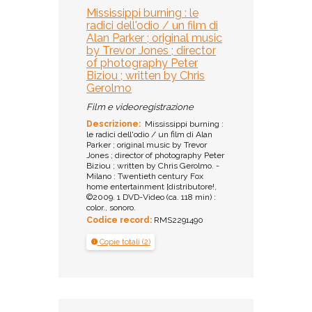
Mississippi burning : le
radici dell'odio / un film di
Alan Parker ; original music
by Trevor Jones ; director
of photography Peter
Biziou ; written by Chris
Gerolmo
Film e videoregistrazione
Descrizione:
Mississippi burning :
le radici dell'odio / un film di Alan
Parker ; original music by Trevor
Jones ; director of photography Peter
Biziou ; written by Chris Gerolmo. -
Milano : Twentieth century Fox
home entertainment [distributore!,
©2009. 1 DVD-Video (ca. 118 min) :
color., sonoro.
Codice record:
RMS2291490
Copie totali (2)