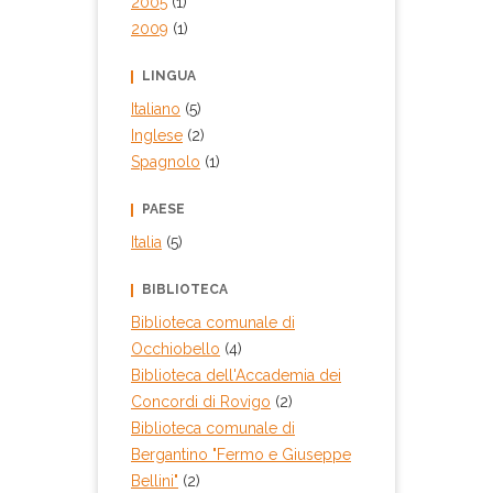
2005
(1)
2009
(1)
LINGUA
Italiano
(5)
Inglese
(2)
Spagnolo
(1)
PAESE
Italia
(5)
BIBLIOTECA
Biblioteca comunale di
Occhiobello
(4)
Biblioteca dell'Accademia dei
Concordi di Rovigo
(2)
Biblioteca comunale di
Bergantino "Fermo e Giuseppe
Bellini"
(2)