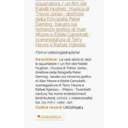
squartatore / un film dei
fratelli Hughes ; musica di
Trevor Jones ; direttore
della fotografia Peter
Deming ; basato sul
romanzo grafico di Alan
Moore e Eddie Campbell ;
sceneggiatura di Terry
Hayes e Rafael Yglesias
Film e videoregistrazione
Descrizione:
La vera storia di Jack
lo squartatore / un film dei fratelli
Hughes ; musica di Trevor Jones ;
direttore della fotografia Peter
Deming ; basato sul romanzo grafico
di Alan Moore e Eddie Campbell ;
sceneggiatura di Terry Hayes e
Rafael Yglesias. - Milano : Twentieth
century fox home entertainment
[distributore], c2002. 1 videocassetta
(ca. 121 min.) : color., son.
Codice record:
UBO1865984
Copie totali (1)