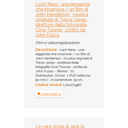
Loch Ness : una leggenda
che innamora / un film di
John Henderson ; musica
originale di Trevor Jones ;
direttore della fotografia
Clive Tickner ; scritto da
John Fusco
Film e videoregistrazione
Descrizione:
Loch Ness : una
leggenda che innamora / un film di
John Henderson ; musica originale di
Trevor Jones ; direttore della
fotografia Clive Tickner ; scritto da
John Fusco. - [Roma! : 01
Distribution, [2005!. 1 DVD video (ca.
90 min.) ; in contenitore, 19 cm.
Codice record:
LO11073487
Copie totali (1)
La vera storia di Jack lo