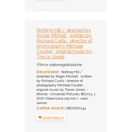
Notting Hill / directed by
Roger Michell ; written by
Richard Curtis ; director of
photography Michael
Coulter ; original music by
Trevor Jones
Film e videoregistrazione
Descrizione:
Notting Hill /
directed by Roger Michell ; written
by Richard Curtis ; director of
photography Michael Coulter ;
original music by Trevor Jones. -
[Roma] : Universal Pictures, ©2003. 1
DVD-Video (circa 119 min.) : color.,
sonoro.
Codice record:
UBO2670143
Copie totali (4)