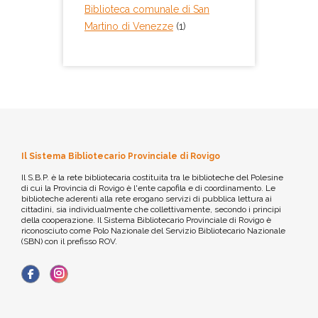
Biblioteca comunale di San
Martino di Venezze
(1)
Il Sistema Bibliotecario Provinciale di Rovigo
Il S.B.P. è la rete bibliotecaria costituita tra le biblioteche del Polesine
di cui la Provincia di Rovigo è l'ente capofila e di coordinamento. Le
biblioteche aderenti alla rete erogano servizi di pubblica lettura ai
cittadini, sia individualmente che collettivamente, secondo i principi
della cooperazione. Il Sistema Bibliotecario Provinciale di Rovigo è
riconosciuto come Polo Nazionale del Servizio Bibliotecario Nazionale
(SBN) con il prefisso ROV.