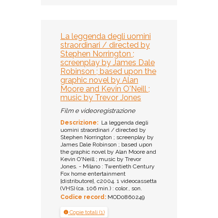
La leggenda degli uomini
straordinari / directed by
Stephen Norrington ;
screenplay by James Dale
Robinson ; based upon the
graphic novel by Alan
Moore and Kevin O'Neill ;
music by Trevor Jones
Film e videoregistrazione
Descrizione:
La leggenda degli
uomini straordinari / directed by
Stephen Norrington ; screenplay by
James Dale Robinson ; based upon
the graphic novel by Alan Moore and
Kevin O'Neill ; music by Trevor
Jones. - Milano : Twentieth Century
Fox home entertainment
[distributore], c2004. 1 videocassetta
(VHS) (ca. 106 min.) : color., son.
Codice record:
MOD0860249
Copie totali (1)