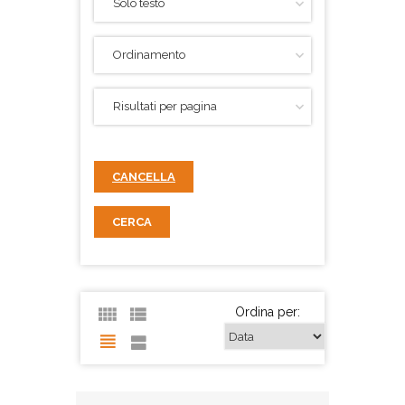
CANCELLA
CERCA
Ordina per: