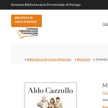
Sistema Bibliotecario Provinciale di Rovigo
Cat
Biblioteca di Costa di Rovigo
Risultati
Scheda 
Me
Caz
Mon
Pos