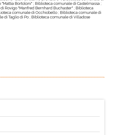
"Mattia Bortoloni" ; Biblioteca comunale di Castelmassa ;
a di Rovigo "Manfred Bernhard Buchaster" ; Biblioteca
lioteca comunale di Occhiobello ; Biblioteca comunale di
e di Taglio di Po ; Biblioteca comunale di Villadose