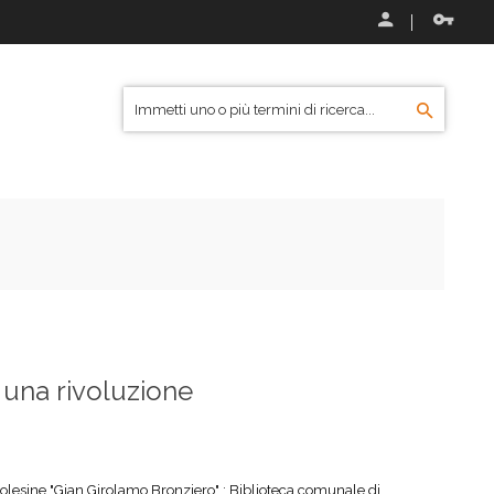
, una rivoluzione
olesine "Gian Girolamo Bronziero" ; Biblioteca comunale di