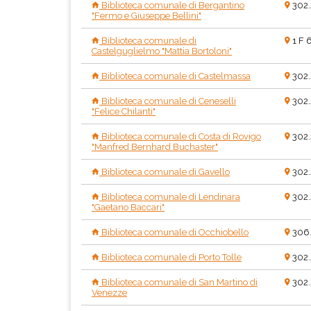
Biblioteca comunale di Bergantino
302
"Fermo e Giuseppe Bellini"
Biblioteca comunale di
1 F 
Castelguglielmo "Mattia Bortoloni"
Biblioteca comunale di Castelmassa
302
Biblioteca comunale di Ceneselli
302
"Felice Chilanti"
Biblioteca comunale di Costa di Rovigo
302
"Manfred Bernhard Buchaster"
Biblioteca comunale di Gavello
302
Biblioteca comunale di Lendinara
302
"Gaetano Baccari"
Biblioteca comunale di Occhiobello
306
Biblioteca comunale di Porto Tolle
302
Biblioteca comunale di San Martino di
302.
Venezze