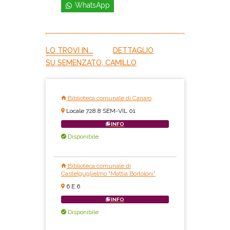
WhatsApp
LO TROVI IN...
DETTAGLIO
SU SEMENZATO, CAMILLO
Biblioteca comunale di Canaro
Locale 728.8 SEM-VIL 01
INFO
Disponibile
Biblioteca comunale di
Castelguglielmo "Mattia Bortoloni"
6 E 6
INFO
Disponibile