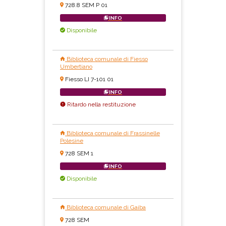
728.8 SEM P 01
INFO
Disponibile
Biblioteca comunale di Fiesso
Umbertiano
Fiesso LI 7-101 01
INFO
Ritardo nella restituzione
Biblioteca comunale di Frassinelle
Polesine
728 SEM 1
INFO
Disponibile
Biblioteca comunale di Gaiba
728 SEM