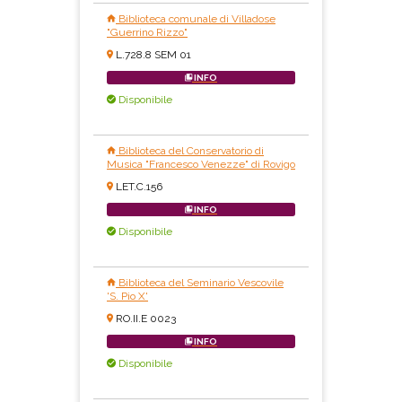
Biblioteca comunale di Villadose
"Guerrino Rizzo"
L.728.8 SEM 01
INFO
Disponibile
Biblioteca del Conservatorio di
Musica "Francesco Venezze" di Rovigo
LET.C.156
INFO
Disponibile
Biblioteca del Seminario Vescovile
'S. Pio X'
RO.II.E 0023
INFO
Disponibile