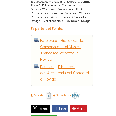
Biblioteca comunale di Villadose "Guerrino
Rizzo" ; Biblioteca del Conservatorio di
Musica "Francesco Venezze" di Rovigo ;
Biblioteca del Seminario Vescovile 'S. Pio X' ;
Biblioteca dell'Accademia dei Concordi di
Rovigo ; Biblioteca della Provincia di Rovigo
Fa parte del Fondo:
Barbierato
-
Biblioteca del
Conservatorio di Musica
"Francesco Venezze" di
Rovigo
Bellinetti
-
Biblioteca
dell'Accademia dei Concordi
di Rovigo
Esporta
Scheda su
Like
Pin it
Tweet