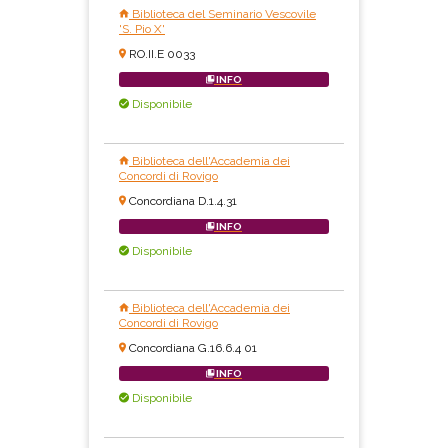
Biblioteca del Seminario Vescovile
'S. Pio X'
RO.II.E 0033
INFO
Disponibile
Biblioteca dell'Accademia dei
Concordi di Rovigo
Concordiana D.1.4.31
INFO
Disponibile
Biblioteca dell'Accademia dei
Concordi di Rovigo
Concordiana G.16.6.4 01
INFO
Disponibile