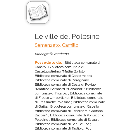
Le ville del Polesine
Semenzato, Camillo
Monografia moderna
Posseduto da:
Biblioteca comunale di
Canaro ; Biblioteca comunale di
Castelguglielmo "Mattia Bortoloni" ;
Biblioteca comunale di Castelmassa ;
Biblioteca comunale di Ceregnano ;
Biblioteca comunale di Costa di Rovigo
"Manfred Bernhard Buchaster" ; Biblioteca
comunale di Ficarolo ; Biblioteca comunale
di Fiesso Umbertiano ; Biblioteca comunale
di Frassinelle Polesine ; Biblioteca comunale
di Gaiba ; Biblioteca comunale di Gavello ;
Biblioteca comunale di Lendinara "Gaetano
Baccari" ; Biblioteca comunale di Pontecchio
Polesine ; Biblioteca comunale di Salara ;
Biblioteca comunale di San Bellino ;
Biblioteca comunale di Taglio di Po ;