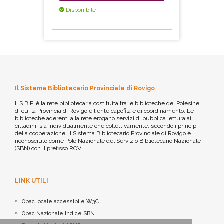
Disponibile
Il Sistema Bibliotecario Provinciale di Rovigo
Il S.B.P. è la rete bibliotecaria costituita tra le biblioteche del Polesine
di cui la Provincia di Rovigo è l'ente capofila e di coordinamento. Le
biblioteche aderenti alla rete erogano servizi di pubblica lettura ai
cittadini, sia individualmente che collettivamente, secondo i principi
della cooperazione. Il Sistema Bibliotecario Provinciale di Rovigo è
riconosciuto come Polo Nazionale del Servizio Bibliotecario Nazionale
(SBN) con il prefisso ROV.
LINK UTILI
Opac locale accessibile W3C
Opac Nazionale Indice SBN