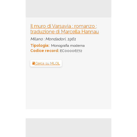
Il muro di Varsavia : romanzo ;
traduzione di Marcella Hannau
Milano : Mondadori, 1961
Tipologia:
Monografia moderna
Codice record:
EC00006772
Cerca su MLOL