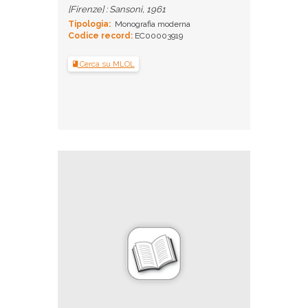
[Firenze] : Sansoni, 1961
Tipologia:
Monografia moderna
Codice record:
EC00003919
Cerca su MLOL