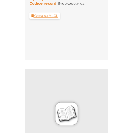
Codice record:
E300500095712
Cerca su MLOL