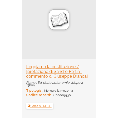
Leggiamo la costituzione /
[prefazione di Sandro Pertini ;
commento di Giuseppe Branca]
Roma : Ed. delle autonomie, [dopo il
1980]
Tipologia:
Monografia moderna
Codice record:
EC00005330
Cerca su MLOL