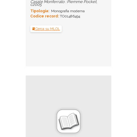
Casale Monferrato : Piemme Pocket,
c2005
Tipologia:
Monografia moderna
Codice record:
TO01486494
Cerca su MLOL