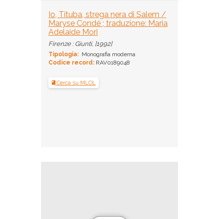
Io, Tituba, strega nera di Salem /
Maryse Condé ; traduzione: Maria
Adelaide Mori
Firenze : Giunti, [1992]
Tipologia:
Monografia moderna
Codice record:
RAV0189048
Cerca su MLOL