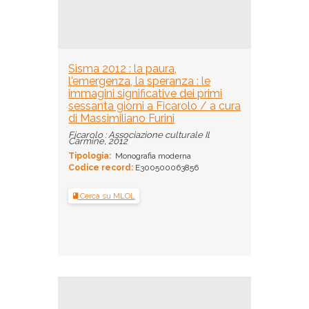
Sisma 2012 : la paura,
l'emergenza, la speranza : le
immagini significative dei primi
sessanta giorni a Ficarolo / a cura
di Massimiliano Furini
Ficarolo : Associazione culturale Il
Carmine, 2012
Tipologia:
Monografia moderna
Codice record:
E300500063856
Cerca su MLOL