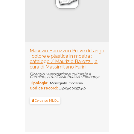
Maurizio Barozzi in Prove di tango
: colore e plastica in mostra :
catalogo / Maurizio Barozzi ; a
cura di Massimiliano Furini
Ficarolo : Associazione culturale il
Carmine, 2012 (Castelmassa : Eliocopy)
Tipologia:
Monografia moderna
Codice record:
E300500097350
Cerca su MLOL