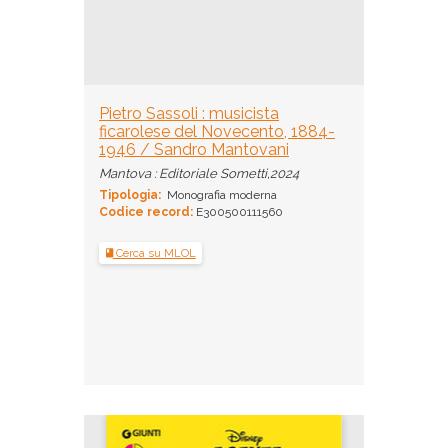
Pietro Sassoli : musicista
ficarolese del Novecento, 1884-
1946 / Sandro Mantovani
Mantova : Editoriale Sometti,2024
Tipologia:
Monografia moderna
Codice record:
E300500111560
Cerca su MLOL