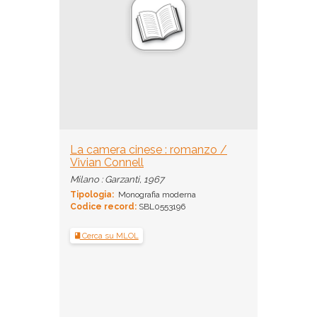
La camera cinese : romanzo /
Vivian Connell
Milano : Garzanti, 1967
Tipologia:
Monografia moderna
Codice record:
SBL0553196
Cerca su MLOL