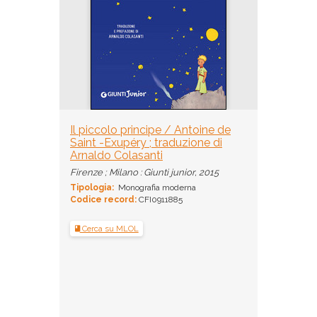
Il piccolo principe / Antoine de
Saint -Exupéry ; traduzione di
Arnaldo Colasanti
Firenze ; Milano : Giunti junior, 2015
Tipologia:
Monografia moderna
Codice record:
CFI0911885
Cerca su MLOL