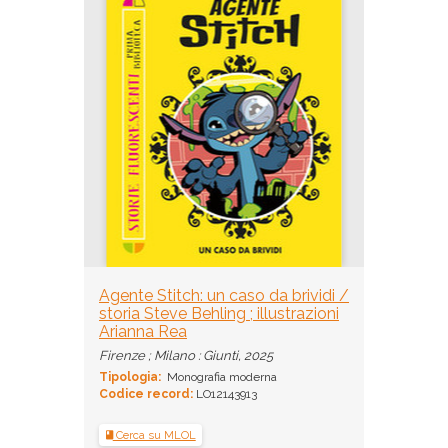
Agente Stitch: un caso da brividi /
storia Steve Behling ; illustrazioni
Arianna Rea
Firenze ; Milano : Giunti, 2025
Tipologia:
Monografia moderna
Codice record:
LO12143913
Cerca su MLOL