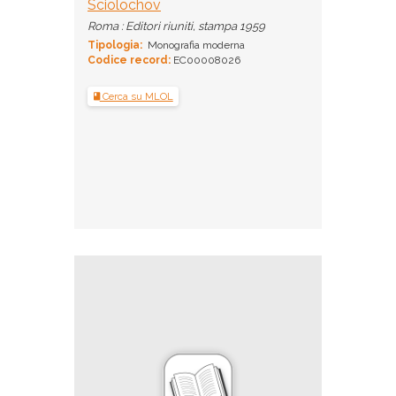
Sciolochov
Roma : Editori riuniti, stampa 1959
Tipologia:
Monografia moderna
Codice record:
EC00008026
Cerca su MLOL