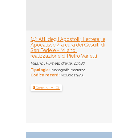
[4]: Atti degli Apostoli ; Lettere ; e
Apocalisse / a cura dei Gesuiti di
San Fedele - Milano ;
realizzazione di Pietro Vanetti
Milano : Fumetti d'arte, c1987
Tipologia:
Monografia moderna
Codice record:
MOD0029493
Cerca su MLOL