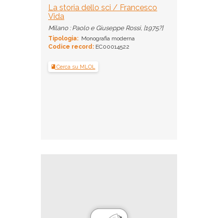
La storia dello sci / Francesco
Vida
Milano : Paolo e Giuseppe Rossi, [1975?]
Tipologia:
Monografia moderna
Codice record:
EC00014522
Cerca su MLOL