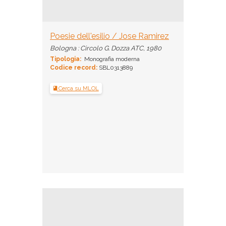
Poesie dell'esilio / Jose Ramirez
Bologna : Circolo G. Dozza ATC, 1980
Tipologia:
Monografia moderna
Codice record:
SBL0313889
Cerca su MLOL