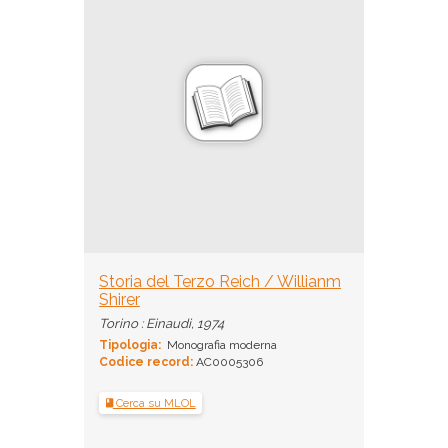
Storia del Terzo Reich / Willianm
Shirer
Torino : Einaudi, 1974
Tipologia:
Monografia moderna
Codice record:
AC0005306
Cerca su MLOL