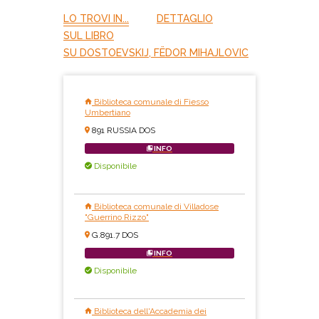
LO TROVI IN...
DETTAGLIO
SUL LIBRO
SU DOSTOEVSKIJ, FËDOR MIHAJLOVIC
Biblioteca comunale di Fiesso
Umbertiano
891 RUSSIA DOS
INFO
Disponibile
Biblioteca comunale di Villadose
"Guerrino Rizzo"
G.891.7 DOS
INFO
Disponibile
Biblioteca dell'Accademia dei