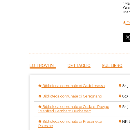
"Ma
Giac
Mar
Es
LO TROVI IN...
DETTAGLIO
SUL LIBRO
Biblioteca comunale di Castelmassa
813.
Biblioteca comunale di Ceregnano
813.
Biblioteca comunale di Costa di Rovigo
813.
"Manfred Bernhard Buchaster"
Biblioteca comunale di Frassinelle
NR 8
Polesine