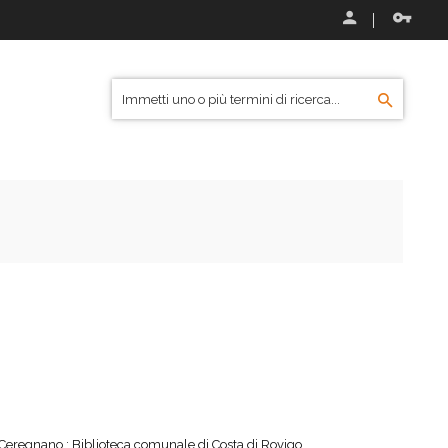
Ceregnano ; Biblioteca comunale di Costa di Rovigo