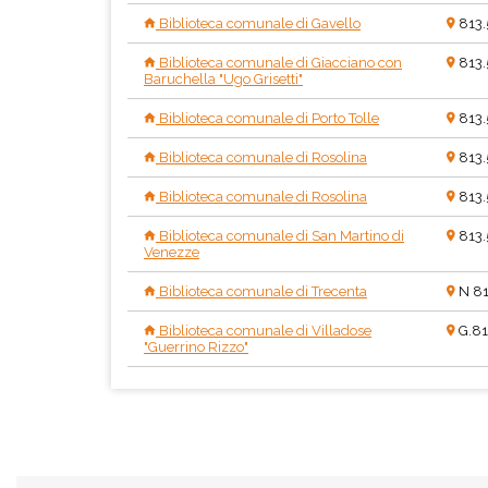
Biblioteca comunale di Gavello
813.
Biblioteca comunale di Giacciano con
813.
Baruchella "Ugo Grisetti"
Biblioteca comunale di Porto Tolle
813.
Biblioteca comunale di Rosolina
813.
Biblioteca comunale di Rosolina
813.
Biblioteca comunale di San Martino di
813.
Venezze
Biblioteca comunale di Trecenta
N 81
Biblioteca comunale di Villadose
G.81
"Guerrino Rizzo"