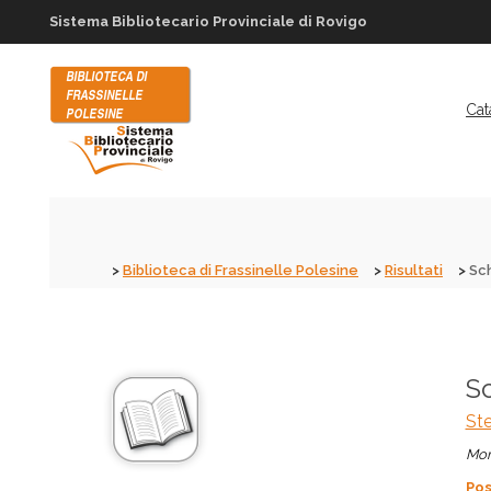
Sistema Bibliotecario Provinciale di Rovigo
Cat
Biblioteca di Frassinelle Polesine
Risultati
Sc
Sc
Ste
Mon
Pos