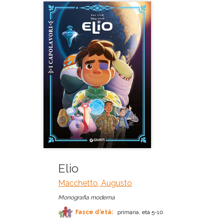
Elio
Macchetto, Augusto
Monografia moderna
Fasce d'età:
primaria, età 5-10