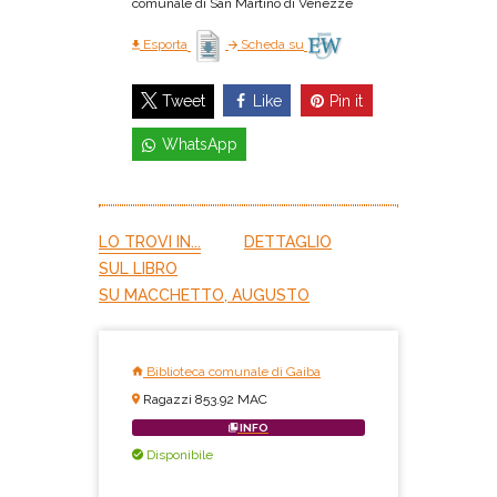
comunale di San Martino di Venezze
Esporta
Scheda su
Like
Pin it
Tweet
WhatsApp
LO TROVI IN...
DETTAGLIO
SUL LIBRO
SU MACCHETTO, AUGUSTO
Biblioteca comunale di Gaiba
Ragazzi 853.92 MAC
INFO
Disponibile