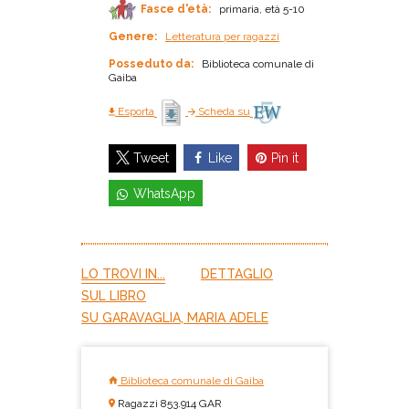
Fasce d'età:
primaria, età 5-10
Genere:
Letteratura per ragazzi
Posseduto da:
Biblioteca comunale di
Gaiba
Esporta
Scheda su
Like
Pin it
Tweet
WhatsApp
LO TROVI IN...
DETTAGLIO
SUL LIBRO
SU GARAVAGLIA, MARIA ADELE
Biblioteca comunale di Gaiba
Ragazzi 853.914 GAR