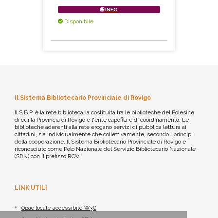
INFO
Disponibile
Il Sistema Bibliotecario Provinciale di Rovigo
Il S.B.P. è la rete bibliotecaria costituita tra le biblioteche del Polesine
di cui la Provincia di Rovigo è l'ente capofila e di coordinamento. Le
biblioteche aderenti alla rete erogano servizi di pubblica lettura ai
cittadini, sia individualmente che collettivamente, secondo i principi
della cooperazione. Il Sistema Bibliotecario Provinciale di Rovigo è
riconosciuto come Polo Nazionale del Servizio Bibliotecario Nazionale
(SBN) con il prefisso ROV.
LINK UTILI
Opac locale accessibile W3C