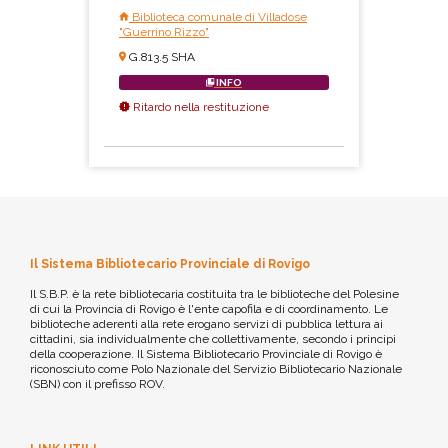
Biblioteca comunale di Villadose
"Guerrino Rizzo"
G.813.5 SHA
INFO
Ritardo nella restituzione
Il Sistema Bibliotecario Provinciale di Rovigo
Il S.B.P. è la rete bibliotecaria costituita tra le biblioteche del Polesine
di cui la Provincia di Rovigo è l'ente capofila e di coordinamento. Le
biblioteche aderenti alla rete erogano servizi di pubblica lettura ai
cittadini, sia individualmente che collettivamente, secondo i principi
della cooperazione. Il Sistema Bibliotecario Provinciale di Rovigo è
riconosciuto come Polo Nazionale del Servizio Bibliotecario Nazionale
(SBN) con il prefisso ROV.