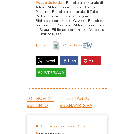
Posseduto da:
Biblioteca comunale di
Adria ; Biblioteca comunale di Ariano nel
Polesine ; Biblioteca comunale di Calto ;
Biblioteca comunale di Ceregnano ;
Biblioteca comunale di Gavello ; Biblioteca
comunale di Rosolina ; Biblioteca comunale
di Salara ; Biblioteca comunale di Villadose
"Guerrino Rizzo"
Esporta
Scheda su
Like
Pin it
Tweet
WhatsApp
LO TROVI IN...
DETTAGLIO
SUL LIBRO
SU SHAKIB, SIBA
Biblioteca comunale di Adria
813.6 SHAS miv