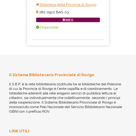
Biblioteca della Provincia di Rovigo
282.0922 BAG 03
INFO
Disponibile
Il Sistema Bibliotecario Provinciale di Rovigo
Il S.B.P. è la rete bibliotecaria costituita tra le biblioteche del Polesine
di cui la Provincia di Rovigo è l'ente capofila e di coordinamento. Le
biblioteche aderenti alla rete erogano servizi di pubblica lettura ai
cittadini, sia individualmente che collettivamente, secondo i principi
della cooperazione. Il Sistema Bibliotecario Provinciale di Rovigo è
riconosciuto come Polo Nazionale del Servizio Bibliotecario Nazionale
(SBN) con il prefisso ROV.
LINK UTILI