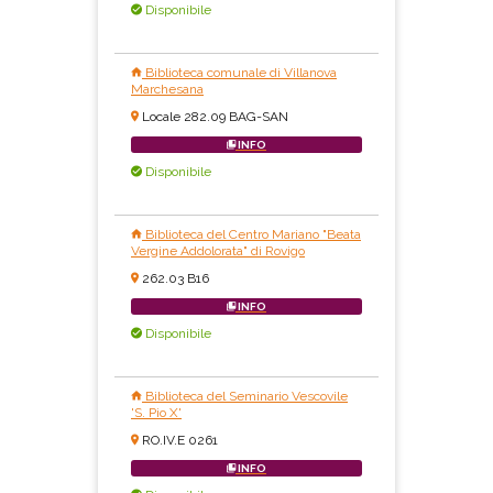
Disponibile
Biblioteca comunale di Villanova
Marchesana
Locale 282.09 BAG-SAN
INFO
Disponibile
Biblioteca del Centro Mariano "Beata
Vergine Addolorata" di Rovigo
262.03 B16
INFO
Disponibile
Biblioteca del Seminario Vescovile
'S. Pio X'
RO.IV.E 0261
INFO