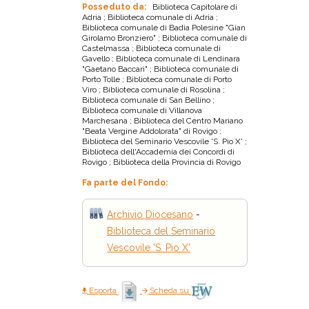
Posseduto da:
Biblioteca Capitolare di
Adria ; Biblioteca comunale di Adria ;
Biblioteca comunale di Badia Polesine "Gian
Girolamo Bronziero" ; Biblioteca comunale di
Castelmassa ; Biblioteca comunale di
Gavello ; Biblioteca comunale di Lendinara
"Gaetano Baccari" ; Biblioteca comunale di
Porto Tolle ; Biblioteca comunale di Porto
Viro ; Biblioteca comunale di Rosolina ;
Biblioteca comunale di San Bellino ;
Biblioteca comunale di Villanova
Marchesana ; Biblioteca del Centro Mariano
"Beata Vergine Addolorata" di Rovigo ;
Biblioteca del Seminario Vescovile 'S. Pio X' ;
Biblioteca dell'Accademia dei Concordi di
Rovigo ; Biblioteca della Provincia di Rovigo
Fa parte del Fondo:
Archivio Diocesano
-
Biblioteca del Seminario
Vescovile 'S. Pio X'
Esporta
Scheda su