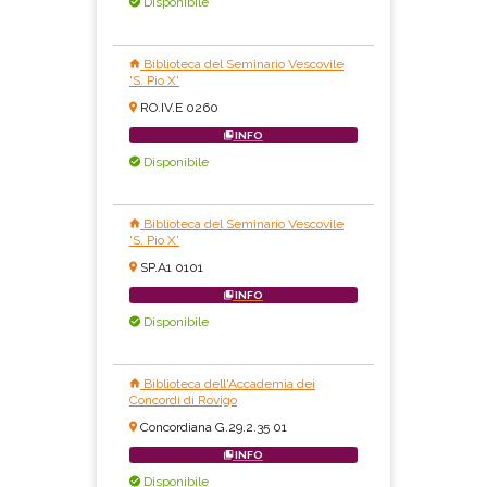
Disponibile
Biblioteca del Seminario Vescovile
'S. Pio X'
RO.IV.E 0260
INFO
Disponibile
Biblioteca del Seminario Vescovile
'S. Pio X'
SP.A1 0101
INFO
Disponibile
Biblioteca dell'Accademia dei
Concordi di Rovigo
Concordiana G.29.2.35 01
INFO
Disponibile