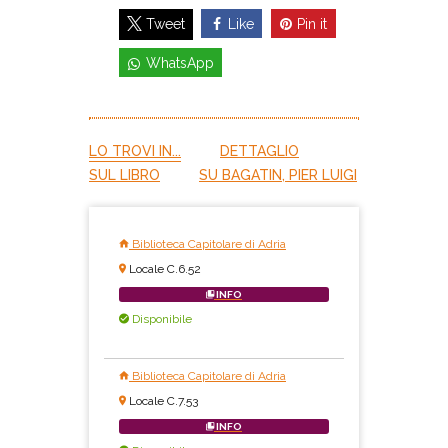
Like
Pin it
Tweet
WhatsApp
LO TROVI IN...
DETTAGLIO
SUL LIBRO
SU BAGATIN, PIER LUIGI
Biblioteca Capitolare di Adria
Locale C.6.52
INFO
Disponibile
Biblioteca Capitolare di Adria
Locale C.7.53
INFO