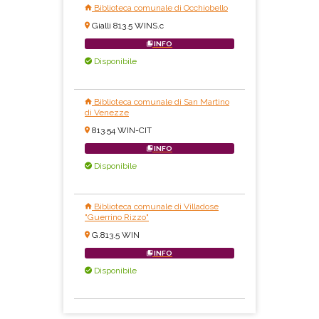
Biblioteca comunale di Occhiobello
Gialli 813.5 WINS.c
INFO
Disponibile
Biblioteca comunale di San Martino
di Venezze
813.54 WIN-CIT
INFO
Disponibile
Biblioteca comunale di Villadose
"Guerrino Rizzo"
G.813.5 WIN
INFO
Disponibile