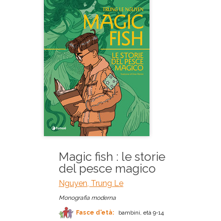
Magic fish : le storie
del pesce magico
Nguyen, Trung Le
Monografia moderna
Fasce d'età:
bambini, età 9-14