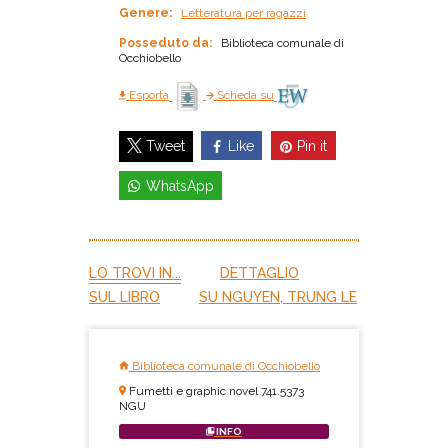
Genere:
Letteratura per ragazzi
Posseduto da:
Biblioteca comunale di
Occhiobello
Esporta
Scheda su
Like
Pin it
Tweet
WhatsApp
LO TROVI IN...
DETTAGLIO
SUL LIBRO
SU NGUYEN, TRUNG LE
Biblioteca comunale di Occhiobello
Fumetti e graphic novel 741.5373
NGU
INFO