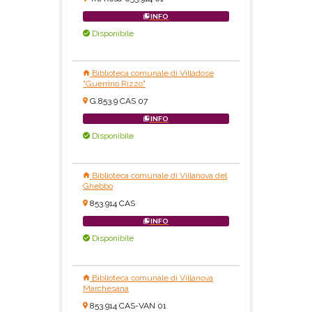
INFO
Disponibile
Biblioteca comunale di Villadose
"Guerrino Rizzo"
G.853.9 CAS 07
INFO
Disponibile
Biblioteca comunale di Villanova del
Ghebbo
853.914 CAS
INFO
Disponibile
Biblioteca comunale di Villanova
Marchesana
853.914 CAS-VAN 01