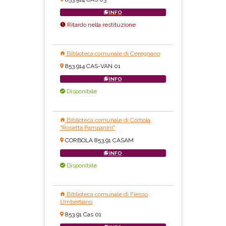
INFO
Ritardo nella restituzione
Biblioteca comunale di Ceregnano
853.914 CAS-VAN 01
INFO
Disponibile
Biblioteca comunale di Corbola
"Rosetta Pampanini"
CORBOLA 853,91 CASAM
INFO
Disponibile
Biblioteca comunale di Fiesso
Umbertiano
853.91 Cas 01