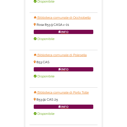
Disponibile
Biblioteca comunale di Occhiobello
Rosa 853.9 CASA.v 01
INFO
Disponibile
Biblioteca comunale di Polesella
853 CAS
INFO
Disponibile
Biblioteca comunale di Porto Tolle
853,91 CAS 25
INFO
Disponibile