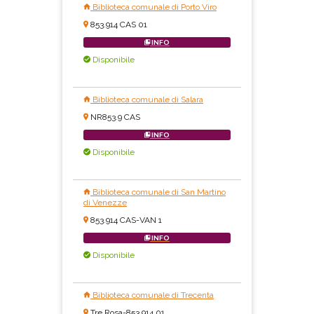
Biblioteca comunale di Porto Viro
853.914 CAS 01
INFO
Disponibile
Biblioteca comunale di Salara
NR853.9 CAS
INFO
Disponibile
Biblioteca comunale di San Martino
di Venezze
853.914 CAS-VAN 1
INFO
Disponibile
Biblioteca comunale di Trecenta
Tre Rosa-853.914 01