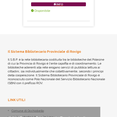
INFO
Disponibile
Il Sistema Bibliotecario Provinciale di Rovigo
Il S.B.P. è la rete bibliotecaria costituita tra le biblioteche del Polesine
di cui la Provincia di Rovigo è l'ente capofila e di coordinamento. Le
biblioteche aderenti alla rete erogano servizi di pubblica lettura ai
cittadini, sia individualmente che collettivamente, secondo i principi
della cooperazione. Il Sistema Bibliotecario Provinciale di Rovigo è
riconosciuto come Polo Nazionale del Servizio Bibliotecario Nazionale
(SBN) con il prefisso ROV.
LINK UTILI
Comune di Occhiobello