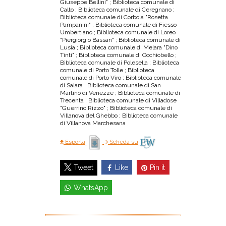
Giuseppe Bellini" ; Biblioteca comunale di
Calto ; Biblioteca comunale di Ceregnano ;
Biblioteca comunale di Corbola "Rosetta
Pampanini" ; Biblioteca comunale di Fiesso
Umbertiano ; Biblioteca comunale di Loreo
"Piergiorgio Bassan" ; Biblioteca comunale di
Lusia ; Biblioteca comunale di Melara "Dino
Tinti" ; Biblioteca comunale di Occhiobello ;
Biblioteca comunale di Polesella ; Biblioteca
comunale di Porto Tolle ; Biblioteca
comunale di Porto Viro ; Biblioteca comunale
di Salara ; Biblioteca comunale di San
Martino di Venezze ; Biblioteca comunale di
Trecenta ; Biblioteca comunale di Villadose
"Guerrino Rizzo" ; Biblioteca comunale di
Villanova del Ghebbo ; Biblioteca comunale
di Villanova Marchesana
Esporta
Scheda su
Like
Pin it
Tweet
WhatsApp