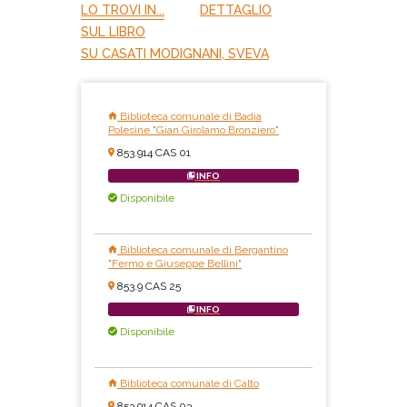
LO TROVI IN...
DETTAGLIO
SUL LIBRO
SU CASATI MODIGNANI, SVEVA
Biblioteca comunale di Badia
Polesine "Gian Girolamo Bronziero"
853.914 CAS 01
INFO
Disponibile
Biblioteca comunale di Bergantino
"Fermo e Giuseppe Bellini"
853.9 CAS 25
INFO
Disponibile
Biblioteca comunale di Calto
853.914 CAS 03