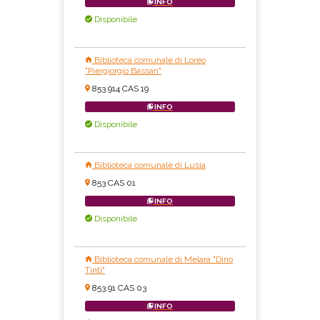
INFO
Disponibile
Biblioteca comunale di Loreo
"Piergiorgio Bassan"
853.914 CAS 19
INFO
Disponibile
Biblioteca comunale di Lusia
853 CAS 01
INFO
Disponibile
Biblioteca comunale di Melara "Dino
Tinti"
853.91 CAS 03
INFO