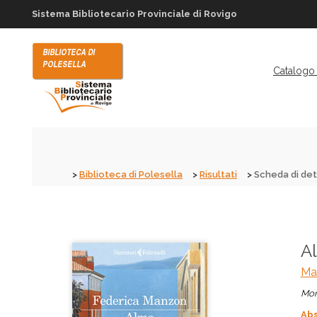
Sistema Bibliotecario Provinciale di Rovigo
Catalogo 
Biblioteca di Polesella
Risultati
Scheda di det
A
Ma
Mon
Abs