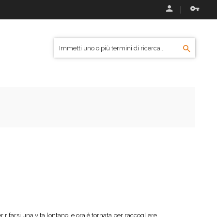
er rifarsi una vita lontano, e ora è tornata per raccogliere