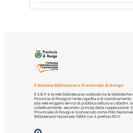
Il Sistema Bibliotecario Provinciale di Rovigo
Il S.B.P. è la rete bibliotecaria costituita tra le biblioteche
Provincia di Rovigo è l'ente capofila e di coordinamento.
alla rete erogano servizi di pubblica lettura ai cittadini,
collettivamente, secondo i principi della cooperazione. I
Provinciale di Rovigo è riconosciuto come Polo Nazionale
Bibliotecario Nazionale (SBN) con il prefisso ROV.