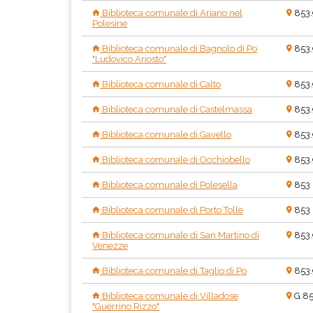
Biblioteca comunale di Ariano nel
853
Polesine
Biblioteca comunale di Bagnolo di Po
853
"Ludovico Ariosto"
Biblioteca comunale di Calto
853
Biblioteca comunale di Castelmassa
853
Biblioteca comunale di Gavello
853
Biblioteca comunale di Occhiobello
853
Biblioteca comunale di Polesella
853
Biblioteca comunale di Porto Tolle
853
Biblioteca comunale di San Martino di
853
Venezze
Biblioteca comunale di Taglio di Po
853
Biblioteca comunale di Villadose
G.8
"Guerrino Rizzo"