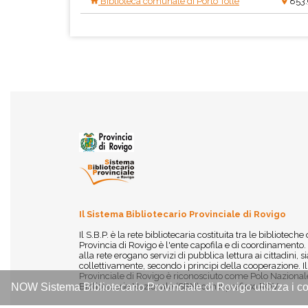
Biblioteca comunale di Porto Tolle
853
Il Sistema Bibliotecario Provinciale di Rovigo
Il S.B.P. è la rete bibliotecaria costituita tra le biblioteche
Provincia di Rovigo è l'ente capofila e di coordinamento.
alla rete erogano servizi di pubblica lettura ai cittadini,
collettivamente, secondo i principi della cooperazione. I
Provinciale di Rovigo è riconosciuto come Polo Nazionale
Bibliotecario Nazionale (SBN) con il prefisso ROV.
NOW Sistema Bibliotecario Provinciale di Rovigo utilizza i co