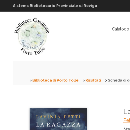
Sistema Bibliotecario Provinciale di Rovigo
Catalogo 
Biblioteca di Porto Tolle
Risultati
Scheda di d
La
Pet
Mon