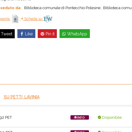
seduto da:
Biblioteca comunale di Pontecchio Polesine ; Biblioteca comun
porta
Scheda su
Like
Pin it
WhatsApp
Tweet
SU PETTI, LAVINIA
92 PET
Disponibile
INFO