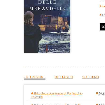
Pos
Es
LO TROVI IN...
DETTAGLIO
SUL LIBRO
Biblioteca comunale di Pontecchio
853.
Polesine