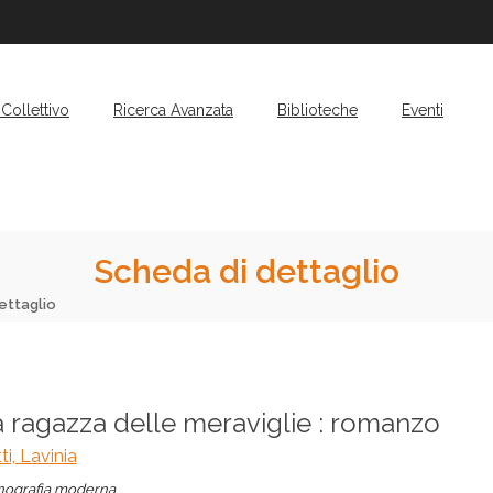
Collettivo
Ricerca Avanzata
Biblioteche
Eventi
Scheda di dettaglio
ettaglio
 ragazza delle meraviglie : romanzo
ti, Lavinia
ografia moderna