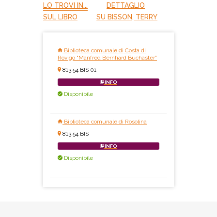
LO TROVI IN...
DETTAGLIO
SUL LIBRO
SU BISSON, TERRY
Biblioteca comunale di Costa di
Rovigo "Manfred Bernhard Buchaster"
813.54 BIS 01
INFO
Disponibile
Biblioteca comunale di Rosolina
813.54 BIS
INFO
Disponibile