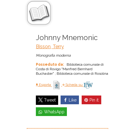
Johnny Mnemonic
Bisson, Terry
Monografia moderna
Posseduto da:
Biblioteca comunale di
Costa di Rovigo "Manfred Bernhard
Buchaster" ; Biblioteca comunale di Rosolina
Esporta
Scheda su
Like
Pin it
Tweet
WhatsApp