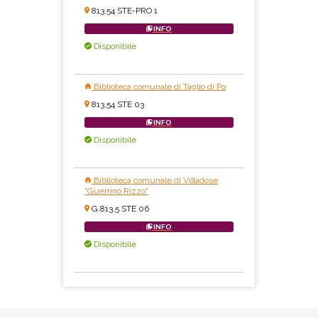
813.54 STE-PRO 1
INFO
Disponibile
Biblioteca comunale di Taglio di Po
813,54 STE 03
INFO
Disponibile
Biblioteca comunale di Villadose
"Guerrino Rizzo"
G.813.5 STE 06
INFO
Disponibile