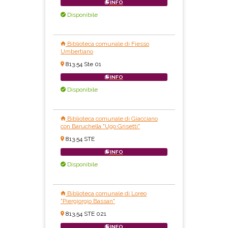
INFO
Disponibile
Biblioteca comunale di Fiesso
Umbertiano
813.54 Ste 01
INFO
Disponibile
Biblioteca comunale di Giacciano
con Baruchella "Ugo Grisetti"
813.54 STE
INFO
Disponibile
Biblioteca comunale di Loreo
"Piergiorgio Bassan"
813,54 STE 021
INFO