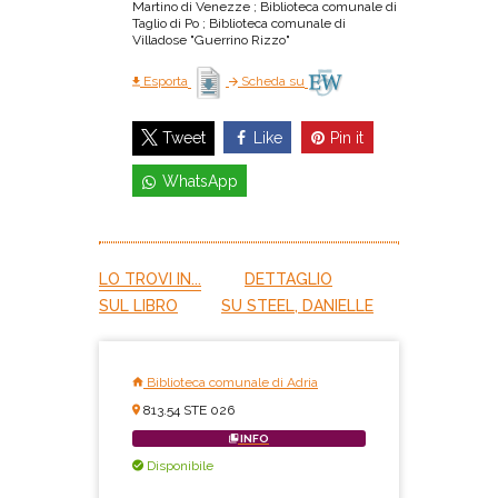
Martino di Venezze ; Biblioteca comunale di
Taglio di Po ; Biblioteca comunale di
Villadose "Guerrino Rizzo"
Esporta
Scheda su
Like
Pin it
Tweet
WhatsApp
LO TROVI IN...
DETTAGLIO
SUL LIBRO
SU STEEL, DANIELLE
Biblioteca comunale di Adria
813.54 STE 026
INFO
Disponibile