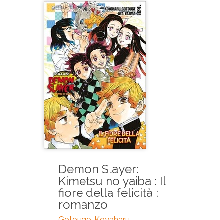
Demon Slayer:
Kimetsu no yaiba : Il
fiore della felicità :
romanzo
Gotouge, Koyoharu