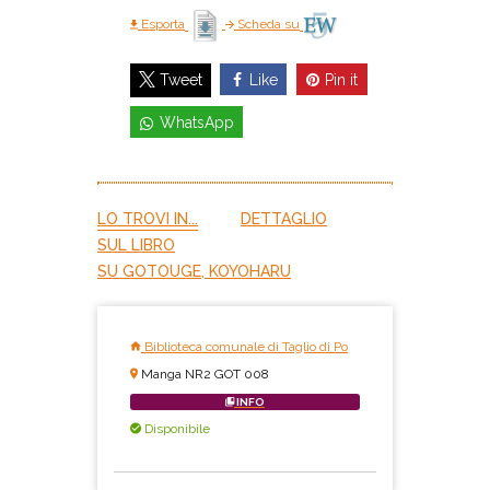
Esporta
Scheda su
Like
Pin it
Tweet
WhatsApp
LO TROVI IN...
DETTAGLIO
SUL LIBRO
SU GOTOUGE, KOYOHARU
Biblioteca comunale di Taglio di Po
Manga NR2 GOT 008
INFO
Disponibile