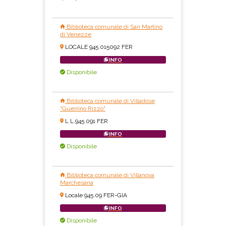
Biblioteca comunale di San Martino
di Venezze
LOCALE 945.015092 FER
INFO
Disponibile
Biblioteca comunale di Villadose
"Guerrino Rizzo"
L L.945.091 FER
INFO
Disponibile
Biblioteca comunale di Villanova
Marchesana
Locale 945.09 FER-GIA
INFO
Disponibile