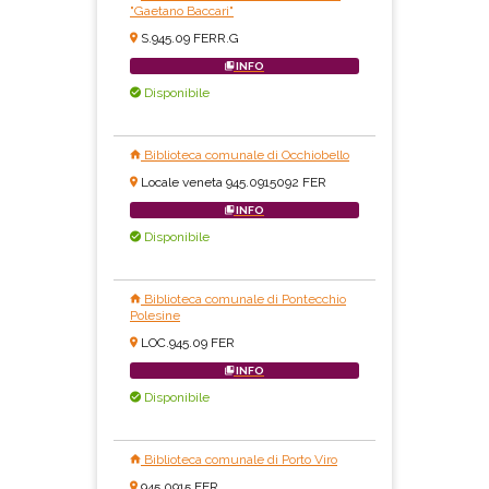
"Gaetano Baccari"
S.945.09 FERR.G
INFO
Disponibile
Biblioteca comunale di Occhiobello
Locale veneta 945.0915092 FER
INFO
Disponibile
Biblioteca comunale di Pontecchio
Polesine
LOC.945.09 FER
INFO
Disponibile
Biblioteca comunale di Porto Viro
945.0915 FER