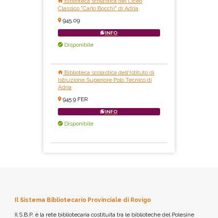
Biblioteca scolastica del Liceo
Classico "Carlo Bocchi" di Adria
945.09
INFO
Disponibile
Biblioteca scolastica dell'Istituto di
Istruzione Superiore Polo Tecnico di
Adria
945.9 FER
INFO
Disponibile
Il Sistema Bibliotecario Provinciale di Rovigo
Il S.B.P. è la rete bibliotecaria costituita tra le biblioteche del Polesine