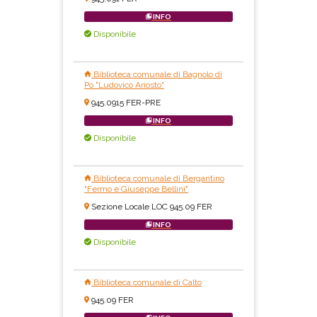
INFO
Disponibile
Biblioteca comunale di Bagnolo di
Po "Ludovico Ariosto"
945.0915 FER-PRE
INFO
Disponibile
Biblioteca comunale di Bergantino
"Fermo e Giuseppe Bellini"
Sezione Locale LOC 945.09 FER
INFO
Disponibile
Biblioteca comunale di Calto
945.09 FER