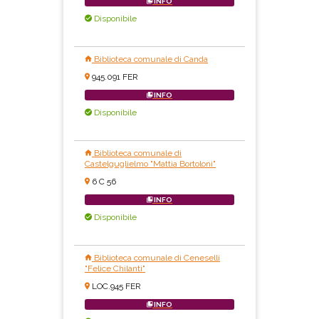
INFO
Disponibile
Biblioteca comunale di Canda
945.091 FER
INFO
Disponibile
Biblioteca comunale di
Castelguglielmo "Mattia Bortoloni"
6 C 56
INFO
Disponibile
Biblioteca comunale di Ceneselli
"Felice Chilanti"
LOC.945 FER
INFO