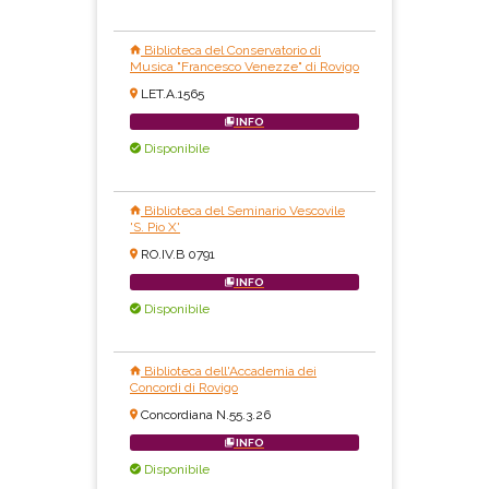
Biblioteca del Conservatorio di
Musica "Francesco Venezze" di Rovigo
LET.A.1565
INFO
Disponibile
Biblioteca del Seminario Vescovile
'S. Pio X'
RO.IV.B 0791
INFO
Disponibile
Biblioteca dell'Accademia dei
Concordi di Rovigo
Concordiana N.55.3.26
INFO
Disponibile