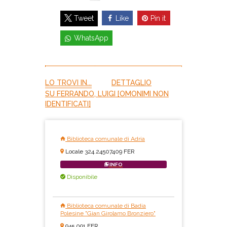
Like
Pin it
Tweet
WhatsApp
LO TROVI IN...
DETTAGLIO
SU FERRANDO, LUIGI [OMONIMI NON
IDENTIFICATI]
Biblioteca comunale di Adria
Locale 324.24507409 FER
INFO
Disponibile
Biblioteca comunale di Badia
Polesine "Gian Girolamo Bronziero"
945.091 FER