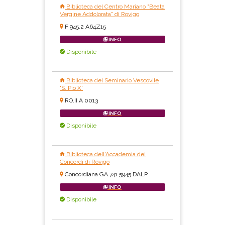
Biblioteca del Centro Mariano "Beata
Vergine Addolorata" di Rovigo
F 945.2 A64Z15
INFO
Disponibile
Biblioteca del Seminario Vescovile
'S. Pio X'
RO.II.A 0013
INFO
Disponibile
Biblioteca dell'Accademia dei
Concordi di Rovigo
Concordiana GA.741.5945 DALP
INFO
Disponibile