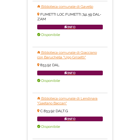
Biblioteca comunale di Gavello
FUMETTI LOC.FUMETTI.741.59 DAL-
ZAM
INFO
Disponibile
Biblioteca comunale di Giacciano
con Baruchella "Ugo Grisetti"
853.92 DAL
INFO
Disponibile
Biblioteca comunale di Lendinara
"Gaetano Baccari"
C.853.92 DALT.G
INFO
Disponibile