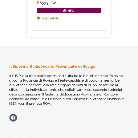
853.92 DAL
INFO
Disponibile
Il Sistema Bibliotecario Provinciale di Rovigo
Il S.B.P. è la rete bibliotecaria costituita tra le biblioteche del Polesine
di cui la Provincia di Rovigo è l'ente capofila e di coordinamento. Le
biblioteche aderenti alla rete erogano servizi di pubblica lettura ai
cittadini, sia individualmente che collettivamente, secondo i principi
della cooperazione. Il Sistema Bibliotecario Provinciale di Rovigo è
riconosciuto come Polo Nazionale del Servizio Bibliotecario Nazionale
(SBN) con il prefisso ROV.