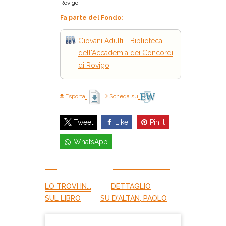
Rovigo
Fa parte del Fondo:
Giovani Adulti
-
Biblioteca
dell'Accademia dei Concordi
di Rovigo
Esporta
Scheda su
Like
Pin it
Tweet
WhatsApp
LO TROVI IN...
DETTAGLIO
SUL LIBRO
SU D'ALTAN, PAOLO