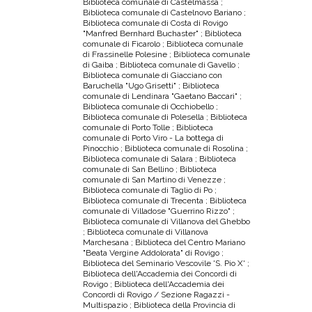
Biblioteca comunale di Castelmassa ;
Biblioteca comunale di Castelnovo Bariano ;
Biblioteca comunale di Costa di Rovigo
"Manfred Bernhard Buchaster" ; Biblioteca
comunale di Ficarolo ; Biblioteca comunale
di Frassinelle Polesine ; Biblioteca comunale
di Gaiba ; Biblioteca comunale di Gavello ;
Biblioteca comunale di Giacciano con
Baruchella "Ugo Grisetti" ; Biblioteca
comunale di Lendinara "Gaetano Baccari" ;
Biblioteca comunale di Occhiobello ;
Biblioteca comunale di Polesella ; Biblioteca
comunale di Porto Tolle ; Biblioteca
comunale di Porto Viro - La bottega di
Pinocchio ; Biblioteca comunale di Rosolina ;
Biblioteca comunale di Salara ; Biblioteca
comunale di San Bellino ; Biblioteca
comunale di San Martino di Venezze ;
Biblioteca comunale di Taglio di Po ;
Biblioteca comunale di Trecenta ; Biblioteca
comunale di Villadose "Guerrino Rizzo" ;
Biblioteca comunale di Villanova del Ghebbo
; Biblioteca comunale di Villanova
Marchesana ; Biblioteca del Centro Mariano
"Beata Vergine Addolorata" di Rovigo ;
Biblioteca del Seminario Vescovile 'S. Pio X' ;
Biblioteca dell'Accademia dei Concordi di
Rovigo ; Biblioteca dell'Accademia dei
Concordi di Rovigo / Sezione Ragazzi -
Multispazio ; Biblioteca della Provincia di