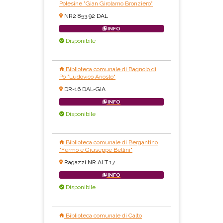
Polesine "Gian Girolamo Bronziero"
NR2 853.92 DAL
INFO
Disponibile
Biblioteca comunale di Bagnolo di
Po "Ludovico Ariosto"
DR-16 DAL-GIA
INFO
Disponibile
Biblioteca comunale di Bergantino
"Fermo e Giuseppe Bellini"
Ragazzi NR ALT 17
INFO
Disponibile
Biblioteca comunale di Calto