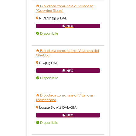
Biblioteca comunale di Villadose
"Guerrino Rizzo"
R DEW.741.5 DAL
INFO
Disponibile
Biblioteca comunale di Villanova del
Ghebbo
R.741.5 DAL
INFO
Disponibile
Biblioteca comunale di Villanova
Marchesana
Locale 853.92 DAL-GIA
INFO
Disponibile