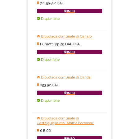
741.5945R DAL
INFO
Disponibile
Biblioteca comunale di Canaro
Fumetti 741.59 DAL-GIA
INFO
Disponibile
Biblioteca comunale di Canda
853.92 DAL
INFO
Disponibile
Biblioteca comunale di
Castelguglielmo "Mattia Bortoloni"
6 E 66
INFO