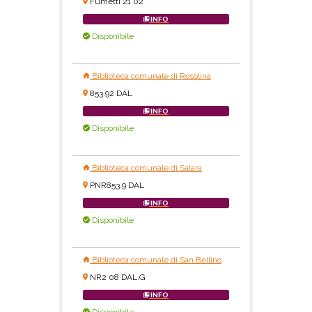
Fumetti 21 02
INFO
Disponibile
Biblioteca comunale di Rosolina
853.92 DAL
INFO
Disponibile
Biblioteca comunale di Salara
PNR853.9 DAL
INFO
Disponibile
Biblioteca comunale di San Bellino
NR2 08 DAL.G
INFO
Disponibile