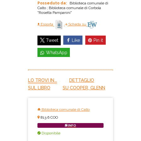
Posseduto da:
Biblioteca comunale di
Calto ; Biblioteca comunale di Corbola
"Rosetta Pampanini"
Esporta
Scheda su
Like
Pin it
Tweet
WhatsApp
LO TROVI IN...
DETTAGLIO
SUL LIBRO
SU COOPER, GLENN
Biblioteca comunale di Calto
813.6 COO
INFO
Disponibile