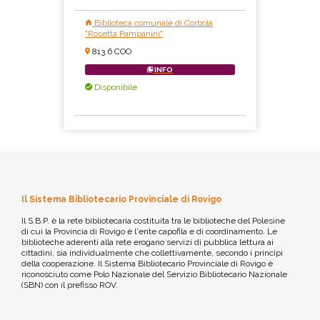
Biblioteca comunale di Corbola
"Rosetta Pampanini"
813.6 COO
INFO
Disponibile
Il Sistema Bibliotecario Provinciale di Rovigo
Il S.B.P. è la rete bibliotecaria costituita tra le biblioteche del Polesine
di cui la Provincia di Rovigo è l'ente capofila e di coordinamento. Le
biblioteche aderenti alla rete erogano servizi di pubblica lettura ai
cittadini, sia individualmente che collettivamente, secondo i principi
della cooperazione. Il Sistema Bibliotecario Provinciale di Rovigo è
riconosciuto come Polo Nazionale del Servizio Bibliotecario Nazionale
(SBN) con il prefisso ROV.