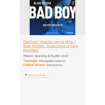
Bad boy : mai più senza di te /
Blair Holden ; traduzione di Sara
Reggiani
Milano : Sperling & Kupfer, 2016
Tipologia:
Monografia moderna
Codice record:
VIA0320224
Cerca su MLOL