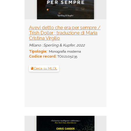
Avevi detto che era per sempre /
Trish Doller ; traduzione di Maria
Cristina Virgilio
Milano : Sperling & Kupfer, 2022
Tipologia:
Monografia moderna
Codice record:
TO02105235
Cerca su MLOL