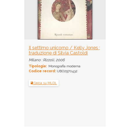
Il settimo unicorno / Kelly Jones ;
traduzione di Silvia Castoldi
Milano : Rizzoli, 2006
Tipologia:
Monografia moderna
Codice record:
UBO2970432
Cerca su MLOL