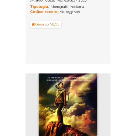
Milano : Oscar Mondadori, 2017
Tipologia:
Monografia moderna
Codice record:
MIL0931608
Cerca su MLOL