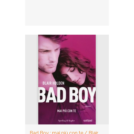
Bad Boy : mai più con te / Blair