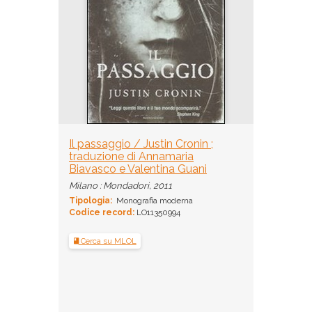
Il passaggio / Justin Cronin ;
traduzione di Annamaria
Biavasco e Valentina Guani
Milano : Mondadori, 2011
Tipologia:
Monografia moderna
Codice record:
LO11350994
Cerca su MLOL