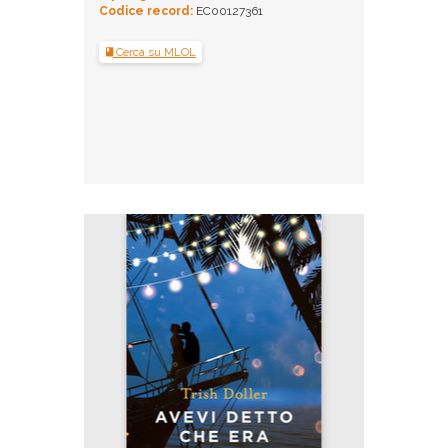
Codice record:
EC00127361
Cerca su MLOL