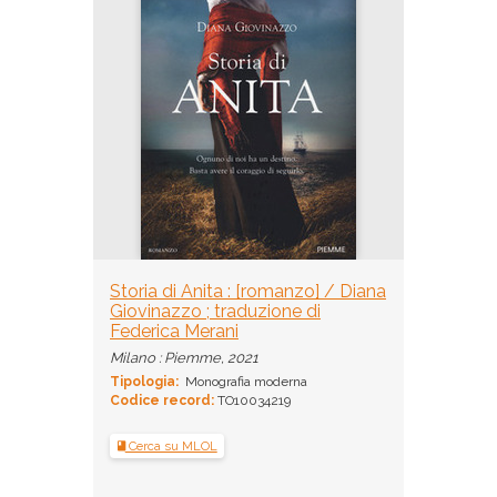
Storia di Anita : [romanzo] / Diana
Giovinazzo ; traduzione di
Federica Merani
Milano : Piemme, 2021
Tipologia:
Monografia moderna
Codice record:
TO10034219
Cerca su MLOL