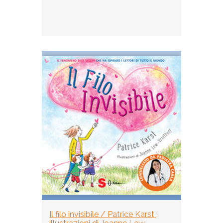
Il filo invisibile / Patrice Karst ;