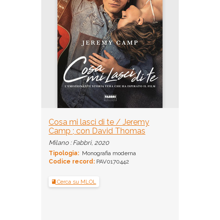
Cosa mi lasci di te / Jeremy
Camp ; con David Thomas
Milano : Fabbri, 2020
Tipologia:
Monografia moderna
Codice record:
PAV0170442
Cerca su MLOL