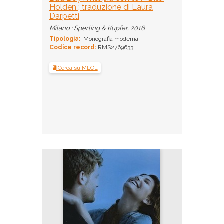
Holden ; traduzione di Laura
Darpetti
Milano : Sperling & Kupfer, 2016
Tipologia:
Monografia moderna
Codice record:
RMS2769633
Cerca su MLOL