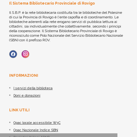
Il Sistema Bibliotecario Provinciale di Rovigo
Il S.B.P. è la rete bibliotecaria costituita tra le biblioteche del Polesine
di cui la Provincia di Rovigo è l'ente capofila e di coordinamento. Le
biblioteche aderenti alla rete erogano servizi di pubblica lettura ai
cittadini, sia individualmente che collettivamente, secondo i principi
della cooperazione. Il Sistema Bibliotecario Provinciale di Rovigo è
riconosciuto come Polo Nazionale del Servizio Bibliotecario Nazionale
(SBN) con il prefisso ROV.
INFORMAZIONI
I servizi della biblioteca
Doni e donazioni
LINK UTILI
Opac locale accessibile W3C
Opac Nazionale Indice SBN