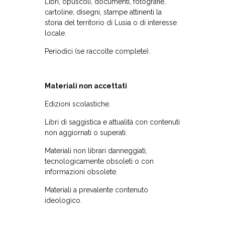
Libri, opuscoli, documenti, fotografie,
cartoline, disegni, stampe attinenti la
storia del territorio di Lusia o di interesse
locale.
Periodici (se raccolte complete).
Materiali non accettati
Edizioni scolastiche.
Libri di saggistica e attualità con contenuti
non aggiornati o superati.
Materiali non librari danneggiati,
tecnologicamente obsoleti o con
informazioni obsolete.
Materiali a prevalente contenuto
ideologico.