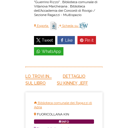
"Guerrino Rizzo" ; Biblioteca comunale di
Villanova Marchesana ; Biblioteca
dell'Accademia dei Concordi di Rovigo /
Sezione Ragazzi - Multispazio
Esporta
Scheda su
Like
Pin it
Tweet
WhatsApp
LO TROVI IN...
DETTAGLIO
SUL LIBRO
SU KINNEY, JEFF
Biblioteca comunale dei Ragazzi di
Adria
FUORICOLLANA KIN
INFO