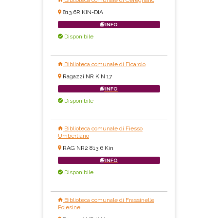
Biblioteca comunale di Ceregnano
813.6R KIN-DIA
INFO
Disponibile
Biblioteca comunale di Ficarolo
Ragazzi NR KIN 17
INFO
Disponibile
Biblioteca comunale di Fiesso
Umbertiano
RAG NR2 813.6 Kin
INFO
Disponibile
Biblioteca comunale di Frassinelle
Polesine