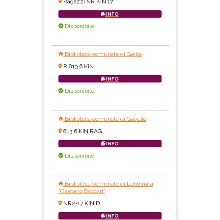
Ragazzi NR KIN 17
INFO
Disponibile
Biblioteca comunale di Gaiba
R 813.6 KIN
INFO
Disponibile
Biblioteca comunale di Gavello
813.6 KIN RAG
INFO
Disponibile
Biblioteca comunale di Lendinara
"Gaetano Baccari"
NR2-17 KIN.D
INFO