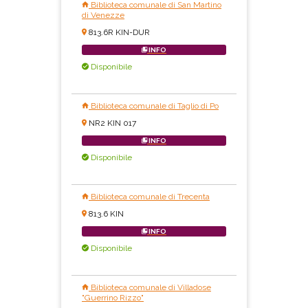
Biblioteca comunale di San Martino
di Venezze
813.6R KIN-DUR
INFO
Disponibile
Biblioteca comunale di Taglio di Po
NR2 KIN 017
INFO
Disponibile
Biblioteca comunale di Trecenta
813.6 KIN
INFO
Disponibile
Biblioteca comunale di Villadose
"Guerrino Rizzo"