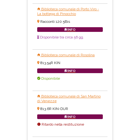
Biblioteca comunale di Porto Viro -
La bottega di Pinocchio
Racconti 120 5Bis
INFO
Disponibile tra circa 56 gg.
Biblioteca comunale di Rosolina
813.54R KIN
INFO
Disponibile
Biblioteca comunale di San Martino
di Venezze
813.6R KIN-DUR
INFO
Ritardo nella restituzione