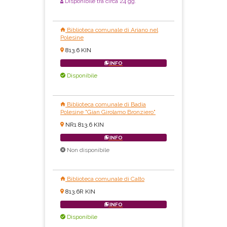
Disponibile tra circa 24 gg.
Biblioteca comunale di Ariano nel
Polesine
813.6 KIN
INFO
Disponibile
Biblioteca comunale di Badia
Polesine "Gian Girolamo Bronziero"
NR1 813.6 KIN
INFO
Non disponibile
Biblioteca comunale di Calto
813.6R KIN
INFO
Disponibile