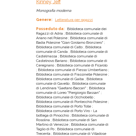
Kinney, Jeff
Monografia moderna
Genere:
Letteratura per ragazzi
Posseduto da:
Biblioteca comunale dei
Ragazzi di Adria ; Biblioteca comunale di
Ariano nel Polesine ; Biblioteca comunale di
Badia Polesine "Gian Girolamo Bronziero" ;
Biblioteca comunale di Calto ; Biblioteca
comunale di Canda ; Biblioteca comunale di
Castelmassa ; Biblioteca comunale di
Castelnovo Bariano ; Biblioteca comunale di
Ceregnano ; Biblioteca comunale di Ficarolo
; Biblioteca comunale di Fiesso Umbertiano ;
Biblioteca comunale di Frassinelle Polesine ;
Biblioteca comunale di Gaiba ; Biblioteca
comunale di Gavello ; Biblioteca comunale
di Lendinara "Gaetano Baccari" ; Biblioteca
comunale di Loreo "Piergiorgio Bassan" ;
Biblioteca comunale di Occhiobello ;
Biblioteca comunale di Pontecchio Polesine ;
Biblioteca comunale di Porto Tolle ;
Biblioteca comunale di Porto Viro - La
bottega di Pinocchio ; Biblioteca comunale di
Rosolina ; Biblioteca comunale di San
Martino di Venezze ; Biblioteca comunale di
Taglio di Po ; Biblioteca comunale di
Trecenta ; Biblioteca comunale di Villadose