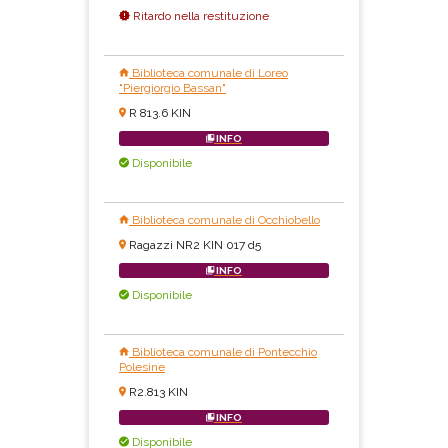
Ritardo nella restituzione
Biblioteca comunale di Loreo
"Piergiorgio Bassan"
R 813.6 KIN
INFO
Disponibile
Biblioteca comunale di Occhiobello
Ragazzi NR2 KIN 017 d5
INFO
Disponibile
Biblioteca comunale di Pontecchio
Polesine
R2.813 KIN
INFO
Disponibile