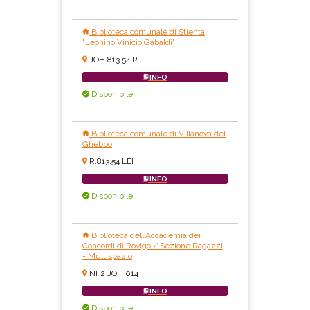
Biblioteca comunale di Stienta
"Leonino Vinicio Gabaldi"
JOH 813.54 R
INFO
Disponibile
Biblioteca comunale di Villanova del
Ghebbo
R.813.54 LEI
INFO
Disponibile
Biblioteca dell'Accademia dei
Concordi di Rovigo / Sezione Ragazzi
- Multispazio
NF2 JOH 014
INFO
Disponibile