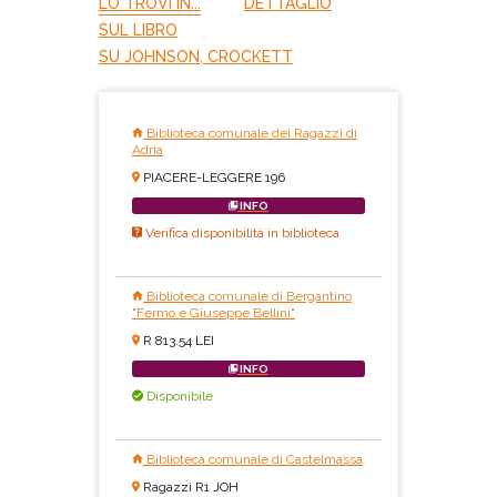
LO TROVI IN...
DETTAGLIO
SUL LIBRO
SU JOHNSON, CROCKETT
Biblioteca comunale dei Ragazzi di
Adria
PIACERE-LEGGERE 196
INFO
Verifica disponibilità in biblioteca
Biblioteca comunale di Bergantino
"Fermo e Giuseppe Bellini"
R 813.54 LEI
INFO
Disponibile
Biblioteca comunale di Castelmassa
Ragazzi R1 JOH