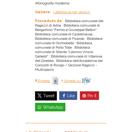
Monografia moderna
Genere:
Letteratura per ragazzi
Posseduto da:
Biblioteca comunale dei
Ragazzi di Adria ; Biblioteca comunale di
Bergantino "Fermo e Giuseppe Bellini" ;
Biblioteca comunale di Castelmassa ;
Biblioteca comunale di Ficarolo ; Biblioteca
comunale di Occhiobello ; Biblioteca
comunale di Porto Tolle ; Biblioteca
comunale di Stienta "Leonino Vinicio
Gabaldi" ; Biblioteca comunale di Villanova
del Ghebbo ; Biblioteca dell'Accademia dei
Concordi di Rovigo / Sezione Ragazzi -
Multispazio
Esporta
Scheda su
Like
Pin it
Tweet
WhatsApp