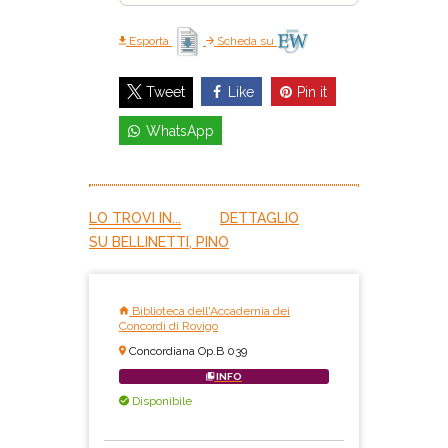
Esporta
Scheda su
Like
Pin it
Tweet
WhatsApp
LO TROVI IN...
DETTAGLIO
SU BELLINETTI, PINO
Biblioteca dell'Accademia dei
Concordi di Rovigo
Concordiana Op.B 039
INFO
Disponibile