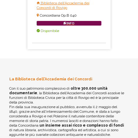
Biblioteca dell'Accademia dei
Concordi di Rovigo
Concordiana Op.B 040
INFO
Disponibile
La Biblioteca dell'Accademia dei Concordi
Con il suo patrimonio complessivo di
oltre 300.000 unità
documentarie
, la Biblioteca dell'Accademia dei Concordi assolve le
funzioni di Biblioteca Civica per la città di Rovigo ed è la principale
della provincia.
Fin dalla sua inaugurazione al pubblico, avvenuta il 2 maggio del
1840, grazie anche all'interessamento del Comune, è stata a lungo
considerata a Rovigo e nel Polesine il naturale contenitore delle
memorie di storia patria. I numerosi lasciti e donazioni hanno fatto
della Concordiana
un insieme assai ricco e complesso di fondi
di natura libraria, archivistica, cartografica ed artistica, a cui si sono
aggiunte le più svariate collezioni antiquarie e naturalistiche.