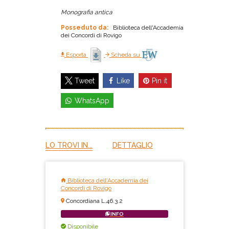
Monografia antica
Posseduto da:
Biblioteca dell'Accademia
dei Concordi di Rovigo
Esporta
Scheda su
Like
Pin it
Tweet
WhatsApp
LO TROVI IN...
DETTAGLIO
Biblioteca dell'Accademia dei
Concordi di Rovigo
Concordiana L.46.3.2
INFO
Disponibile