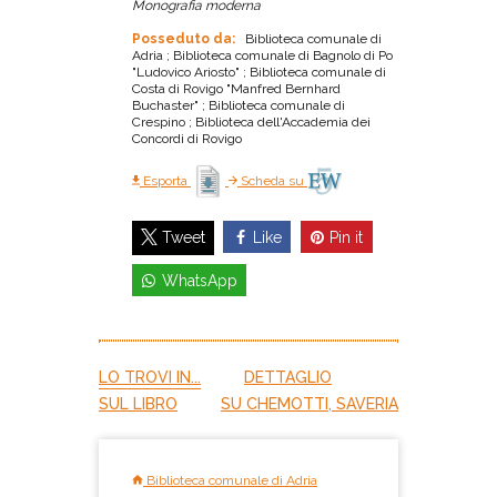
Monografia moderna
Posseduto da:
Biblioteca comunale di
Adria ; Biblioteca comunale di Bagnolo di Po
"Ludovico Ariosto" ; Biblioteca comunale di
Costa di Rovigo "Manfred Bernhard
Buchaster" ; Biblioteca comunale di
Crespino ; Biblioteca dell'Accademia dei
Concordi di Rovigo
Esporta
Scheda su
Like
Pin it
Tweet
WhatsApp
LO TROVI IN...
DETTAGLIO
SUL LIBRO
SU CHEMOTTI, SAVERIA
Biblioteca comunale di Adria