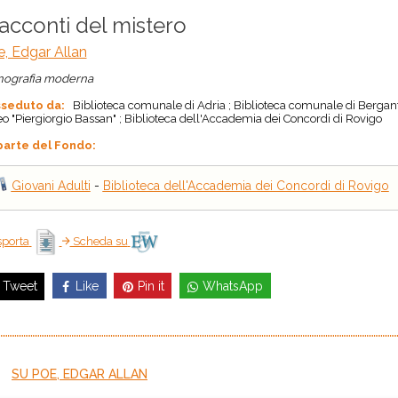
racconti del mistero
, Edgar Allan
ografia moderna
seduto da:
Biblioteca comunale di Adria ; Biblioteca comunale di Bergant
eo "Piergiorgio Bassan" ; Biblioteca dell'Accademia dei Concordi di Rovigo
parte del Fondo:
Giovani Adulti
-
Biblioteca dell'Accademia dei Concordi di Rovigo
porta
Scheda su
Like
Pin it
WhatsApp
Tweet
SU POE, EDGAR ALLAN