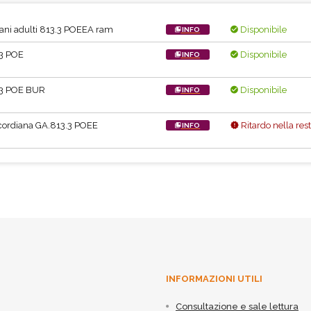
ani adulti 813.3 POEEA ram
Disponibile
INFO
3 POE
Disponibile
INFO
.3 POE BUR
Disponibile
INFO
ordiana GA.813.3 POEE
Ritardo nella res
INFO
INFORMAZIONI UTILI
Consultazione e sale lettura