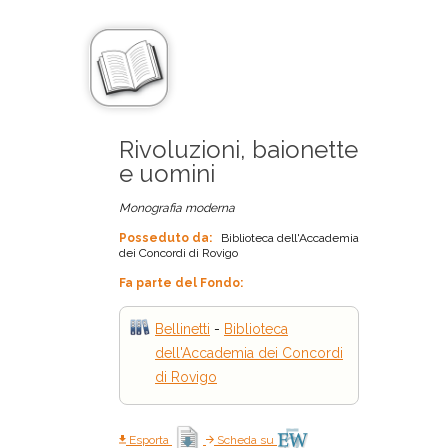
Rivoluzioni, baionette
e uomini
Monografia moderna
Posseduto da:
Biblioteca dell'Accademia
dei Concordi di Rovigo
Fa parte del Fondo:
Bellinetti
-
Biblioteca
dell'Accademia dei Concordi
di Rovigo
Esporta
Scheda su