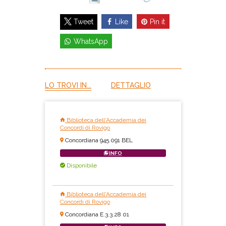
Like
Pin it
Tweet
WhatsApp
LO TROVI IN...
DETTAGLIO
Biblioteca dell'Accademia dei
Concordi di Rovigo
Concordiana 945.091 BEL
INFO
Disponibile
Biblioteca dell'Accademia dei
Concordi di Rovigo
Concordiana E.3.3.28 01