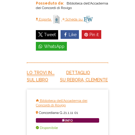
Posseduto da:
Biblioteca dell'Accademia
dei Concordi di Rovigo
Esporta
Scheda su
Like
Pin it
Tweet
WhatsApp
LO TROVI IN...
DETTAGLIO
SUL LIBRO
SU REBORA, CLEMENTE
Biblioteca dell'Accademia dei
Concordi di Rovigo
Concordiana G.21.1.11 01
INFO
Disponibile