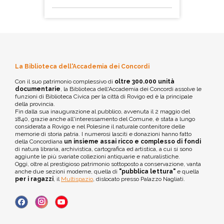
La Biblioteca dell'Accademia dei Concordi
Con il suo patrimonio complessivo di
oltre 300.000 unità
documentarie
, la Biblioteca dell'Accademia dei Concordi assolve le
funzioni di Biblioteca Civica per la città di Rovigo ed è la principale
della provincia.
Fin dalla sua inaugurazione al pubblico, avvenuta il 2 maggio del
1840, grazie anche all'interessamento del Comune, è stata a lungo
considerata a Rovigo e nel Polesine il naturale contenitore delle
memorie di storia patria. I numerosi lasciti e donazioni hanno fatto
della Concordiana
un insieme assai ricco e complesso di fondi
di natura libraria, archivistica, cartografica ed artistica, a cui si sono
aggiunte le più svariate collezioni antiquarie e naturalistiche.
Oggi, oltre al prestigioso patrimonio sottoposto a conservazione, vanta
anche due sezioni moderne, quella di
"pubblica lettura"
e quella
per i ragazzi
, il
Multispazio
, dislocato presso Palazzo Nagliati.