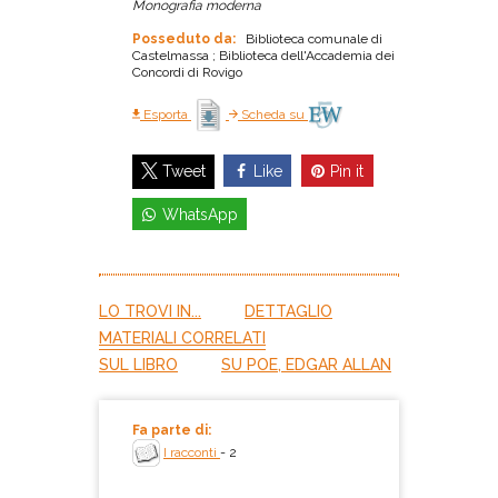
Monografia moderna
Posseduto da:
Biblioteca comunale di
Castelmassa ; Biblioteca dell'Accademia dei
Concordi di Rovigo
Esporta
Scheda su
Like
Pin it
Tweet
WhatsApp
LO TROVI IN...
DETTAGLIO
MATERIALI CORRELATI
SUL LIBRO
SU POE, EDGAR ALLAN
Fa parte di:
I racconti
- 2