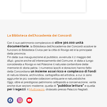
La Biblioteca dell'Accademia dei Concordi
Con il suo patrimonio complessivo di
oltre 300.000 unità
documentarie
, la Biblioteca dell'Accademia dei Concordi assolve le
funzioni di Biblioteca Civica per la città di Rovigo ed è la principale
della provincia.
Fin dalla sua inaugurazione al pubblico, avvenuta il 2 maggio del
1840, grazie anche all'interessamento del Comune, è stata a lungo
considerata a Rovigo e nel Polesine il naturale contenitore delle
memorie di storia patria. I numerosi lasciti e donazioni hanno fatto
della Concordiana
un insieme assai ricco e complesso di fondi
di natura libraria, archivistica, cartografica ed artistica, a cui si sono
aggiunte le più svariate collezioni antiquarie e naturalistiche.
Oggi, oltre al prestigioso patrimonio sottoposto a conservazione, vanta
anche due sezioni moderne, quella di
"pubblica lettura"
e quella
per i ragazzi
, il
Multispazio
, dislocato presso Palazzo Nagliati.