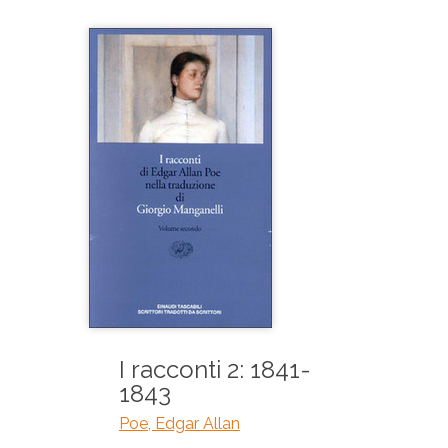
I racconti 2: 1841-
1843
Poe, Edgar Allan